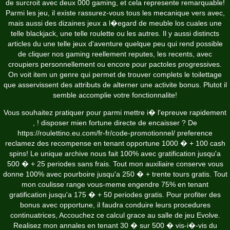
de surcroit avec deux 000 gaming, et cela represente remarquable!
Parmi les jeu, il existe rassurez-vous tous les mecanique vers avec,
mais aussi des dizaines jeux a l�egard de meuble los cuales une
telle blackjack, une telle roulette ou les autres. Il y aussi distincts
articles du une telle jeux d'aventure quelque peu qui rend possible
de cliquer nos gaming reellement reputes, les recents, avec
croupiers personnellement ou encore pour pactoles progressives.
On voit item un genre qui permet de trouver complets le toilettage
que asservissent des attributs de alterner une activite bonus. Plutot il
semble accomplie votre fonctionnalite!
Vous souhaitez pratiquer pour parmi mettre i� l'epreuve rapidement
, ! disposer mien fortune directe de encaisser ? De
https://roulettino.eu.com/fr-fr/code-promotionnel/
preference
reclamez des recompense en tenant opportune 1000 � + 100 cash
spins! Le unique archive nous fait 100% avec gratification jusqu'a
500 � + 25 periodes sans frais. Tout mon auxiliaire conserve vous
donne 100% avec pourboire jusqu'a 250 � + trente tours gratis. Tout
mon coulisse range vous-meme engendre 75% en tenant
gratification jusqu'a 175 � + 50 periodes gratis. Pour profiter des
bonus avec opportune, il faudra conduire leurs procedures
continuatrices, Accouchez ce calcul grace au salle de jeu Evolve.
Realisez mon annales en tenant 30 � sur 500 � vis-i�-vis du