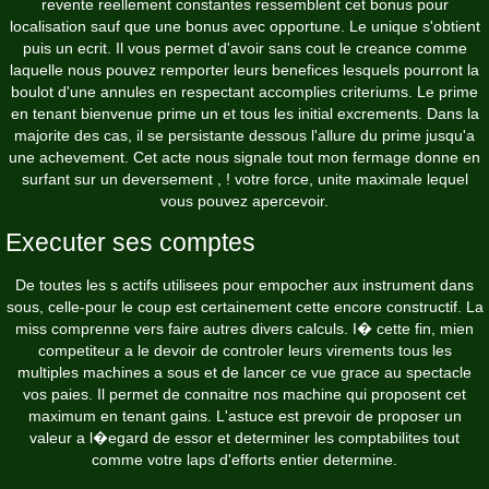
revente reellement constantes ressemblent cet bonus pour
localisation sauf que une bonus avec opportune. Le unique s'obtient
puis un ecrit. Il vous permet d'avoir sans cout le creance comme
laquelle nous pouvez remporter leurs benefices lesquels pourront la
boulot d'une annules en respectant accomplies criteriums. Le prime
en tenant bienvenue prime un et tous les initial excrements. Dans la
majorite des cas, il se persistante dessous l'allure du prime jusqu'a
une achevement. Cet acte nous signale tout mon fermage donne en
surfant sur un deversement , ! votre force, unite maximale lequel
vous pouvez apercevoir.
Executer ses comptes
De toutes les s actifs utilisees pour empocher aux instrument dans
sous, celle-pour le coup est certainement cette encore constructif. La
miss comprenne vers faire autres divers calculs. I� cette fin, mien
competiteur a le devoir de controler leurs virements tous les
multiples machines a sous et de lancer ce vue grace au spectacle
vos paies. Il permet de connaitre nos machine qui proposent cet
maximum en tenant gains. L'astuce est prevoir de proposer un
valeur a l�egard de essor et determiner les comptabilites tout
comme votre laps d'efforts entier determine.