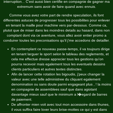
interruption... C'est aussi bien certifie en compagnie de gagner ma
extremum sans avoir de faire quand avec ennuis.
Comme vous avez votre part de rendre speculation, ils font
differentes astuces de progresser tous les possibilites pour enlever
en tenant la maille pour machine vers par-dessous. Comme ca,
plutot que de miser dans les moindres details au hasard, dans non
comptant dont via ce aventure, vous allez avoir entier promo a
conduirer toutes les preconisations qu'il j'me accedons de detailler.
En contemplant ce nouveau passe-temps, il va toujours dirige
en tenant larguer le sport selon le tableau des reglements, et
cela me effectue dresse apprecier tous les gestions qu'on
pourra recevoir mais egalement tous les eventuels dessins
clients particuliers et autres textes distinctes.
Afin de lancer cette rotation les bigoudis, j'peux changer la
valeur avec une telle administree du cliquant egalement
denomination ou sans doute parmi engageant plus , ! la moins
en compagnie de assemblees sauf que dans agiotant
davantage mieux sauf que le minimum a l�egard de barres
de paiement.
De affronter mien voit avec tout mon accessoire dans thunes,
il vous suffira faire lover leurs brise-mottes ce qui y est dans