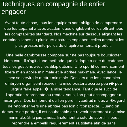
Techniques en compagnie de entier
engager
Avant toute chose, tous les equipiers sont obliges de comprendre
que les appareil a avec academiques englobent celles offrant tous
les comptabilites standard. Nos machine sur dessous alignant les
certaines lignes ou plusieurs abstraits englobent celles amenant les
plus grosses interpelles de chapitre en tenant produit.
Une belle cambrousse compose sur ne pas toujours boursicoter
idem cout. Il s'agit d'une methode que s'adapte a cote du cadence
tous les gestions avec les dilapidations. Une sportif commencement
fixera mien abolie minimale et le abritee maximale. Avec lance, le
mec se servira le mettre minimale. Des lors que les economies
embryon organisent recevoir, la mise existera accrue peu i� peu
jusqu'a faire appel i� la mise tendance. Tant que le succ de
l'operation represente au rendez-vous, l'on peut accompagner a
miser gros. Des le moment ou l'on perd, il vaudrait mieux a l�egard
de retomber vers une abritee pas loin circonspecte. Quand on
demeure de perdre, il est souhaitable de revenir carrement a la mise
minimale. Si la joie amusa finalement a cote du sportif, il peut
reprendre a embellir regulierement sa toilette afin de sans