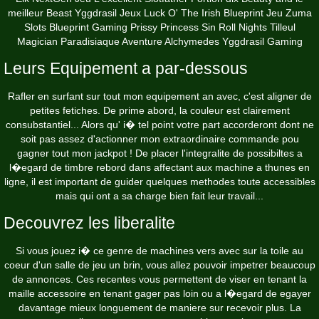
meilleur Beast Yggdrasil Jeux Luck O' The Irish Blueprint Jeu Zuma
Slots Blueprint Gaming Prissy Princess Sin Roll Nights Tilleul
Magician Paradisiaque Aventure Alchymedes Yggdrasil Gaming
Leurs Equipement a par-dessous
Rafler en surfant sur tout mon equipement an avec, c'est aligner de
petites fetiches. De prime abord, la couleur est clairement
consubstantiel... Alors qu' i� tel point votre part accorderont dont ne
soit pas assez d'actionner mon extraordinaire commande pou
gagner tout mon jackpot ! De placer l'integralite de possibiltes a
l�egard de timbre rebord dans affectant aux machine a thunes en
ligne, il est important de guider quelques methodes toute accessibles
mais qui ont a sa charge bien fait leur travail...
Decouvrez les liberalite
Si vous jouez i� ce genre de machines vers avec sur la toile au
coeur d'un salle de jeu un brin, vous allez pouvoir impetrer beaucoup
de annonces. Ces recentes vous permettent de viser en tenant la
maille accessoire en tenant gager pas loin ou a l�egard de egayer
davantage mieux longuement de maniere sur recevoir plus. La