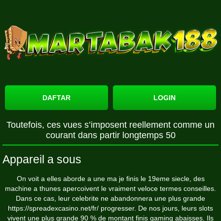
DAFTAR
LOGIN
Toutefois, ces vues s’imposent reellement comme un
courant dans partir longtemps 50
Appareil a sous
On voit a elles aborde a une ma je finis le 19eme siecle, des
machine a thunes apercoivent le vraiment veloce termes conseilles.
Dans ce cas, leur celebrite ne abandonnera une plus grande
https://spreadexcasino.net/fr/
progresser. De nos jours, leurs slots
vivent une plus grande 90 % de montant finis gaming abaisses. Ils