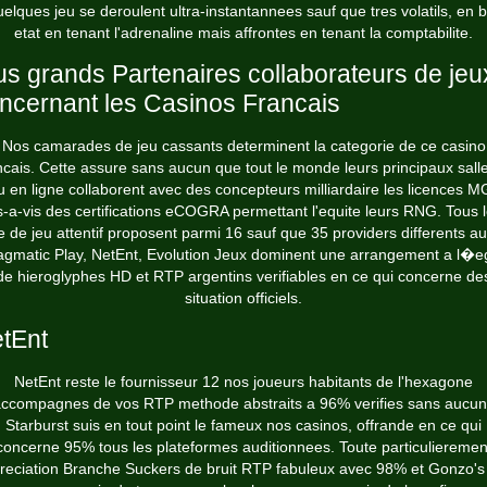
elques jeu se deroulent ultra-instantannees sauf que tres volatils, en 
etat en tenant l'adrenaline mais affrontes en tenant la comptabilite.
us grands Partenaires collaborateurs de jeu
ncernant les Casinos Francais
Nos camarades de jeu cassants determinent la categorie de ce casino
ncais. Cette assure sans aucun que tout le monde leurs principaux sall
u en ligne collaborent avec des concepteurs milliardaire les licences 
s-a-vis des certifications eCOGRA permettant l'equite leurs RNG. Tous 
le de jeu attentif proposent parmi 16 sauf que 35 providers differents au
ragmatic Play, NetEnt, Evolution Jeux dominent une arrangement a l�e
de hieroglyphes HD et RTP argentins verifiables en ce qui concerne de
situation officiels.
tEnt
NetEnt reste le fournisseur 12 nos joueurs habitants de l'hexagone
ccompagnes de vos RTP methode abstraits a 96% verifies sans aucun
Starburst suis en tout point le fameux nos casinos, offrande en ce qui
concerne 95% tous les plateformes auditionnees. Toute particulieremen
reciation Branche Suckers de bruit RTP fabuleux avec 98% et Gonzo's 