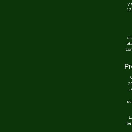
y 
12
st
et
con
Pr
V
20
x
ec
L
be