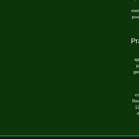
met
pou
Pr
ap
p
ge
co
Reu
1
n