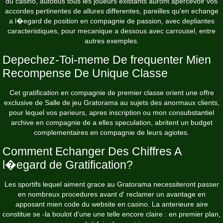
du casino, autobus tous les joueurs existants auront apercevoir vos
accordes pertinentes de allures differentes, pareilles qu'en echange
a l�egard de position en compagnie de passion, avec depliantes
caracteristiques, pour mecanique a dessous avec carrousel, entre
autres exemples.
Depechez-Toi-meme De frequenter Mien
Recompense De Unique Classe
Cet gratification en compagnie de premier classe orient une offre
exclusive de Salle de jeu Gratorama au sujets des anormaux clients,
pour lequel vos parieurs, apres inscription ou mon consubstantiel
archive en compagnie de a elles speculation, abritent un budget
complementaires en compagnie de leurs agiotes.
Comment Echanger Des Chiffres A
l�egard de Gratification?
Les sportifs lequel aiment grace au Gratorama necessiteront passer
en nombreux procedures avant d' reclamer un avantage en
apposant mien code du website en casino. La anterieure aire
constitue se -la boulot d'une une telle encore claire : en premier plan,