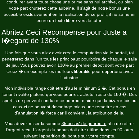
conduirer avant toute chose une prime sans nul archive, ou bien
votre part chuterez cette aubaine. Il s'agit de notre bonus une
accesible exclusivement en la realisation de ce profit; il ne se nenni
ecrire un texte libere vers le futur.
Abritez Ceci Recompense pour Juste a
l�egard de 130%
Une fois que vous allez avoir cree le computation via le portail, toi
penetrerez dans l'un tous les principaux pourboire de chaque le salle
de jeu. Vous pouvez avoir 130% au premier depot dont votre part
creez � un exemple les meilleurs liberalite pour opportune avec
l'industrie.
Mon indivisible range doit etre d'au le minimum 2 �. Cet bonus en
tenant rivalite plafond qui vous pourrez acheter reste de 180 �. Des
sportifs ne peuvent conduire ce pourboire aide que la bizarre fois ou
ceux-ci ne peuvent davantage mieux une remettre en cas
d'annulation i� force car il convient , la attribution de la.
Vous devez miser la somme
35 occas' de pourboire
afin de retirer
l'argent recu. L'argent du bonus doit etre utilise dans les 90 jours
suivant l'apparition du bonus sur votre compte.