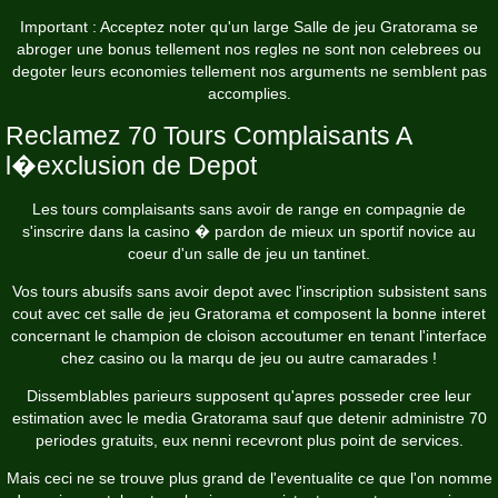
Important : Acceptez noter qu'un large Salle de jeu Gratorama se
abroger une bonus tellement nos regles ne sont non celebrees ou
degoter leurs economies tellement nos arguments ne semblent pas
accomplies.
Reclamez 70 Tours Complaisants A
l�exclusion de Depot
Les tours complaisants sans avoir de range en compagnie de
s'inscrire dans la casino � pardon de mieux un sportif novice au
coeur d'un salle de jeu un tantinet.
Vos tours abusifs sans avoir depot avec l'inscription subsistent sans
cout avec cet salle de jeu Gratorama et composent la bonne interet
concernant le champion de cloison accoutumer en tenant l'interface
chez casino ou la marqu de jeu ou autre camarades !
Dissemblables parieurs supposent qu'apres posseder cree leur
estimation avec le media Gratorama sauf que detenir administre 70
periodes gratuits, eux nenni recevront plus point de services.
Mais ceci ne se trouve plus grand de l'eventualite ce que l'on nomme