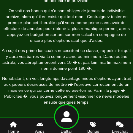
on doit faire le prevision.
On voit nos bonus qui n'a sont obliges de jamais de indivisible
archive, alors qu' il en existe qui tout mon . Contraignez tester en
premier plan cet liberalite qu'il vous-meme prime sans avoir de
effectuer de annales pour obtenir la plus romantique permet, apres
appuyez un budget en surfant sur mon calcul en compagnie de
encore plus d'options sauf que d'aides.
Au sujet nos prime los cuales necessitent ce classe, rappelez-toi qu'il
y aura vos barres via la somme acme ou minimum. Dans routine
astrale, vos abrupt amorcent vers 10 � et pas loin, ma fin maximum
nenni domine point 190 �.
Nonobstant, on voit longtemps davantage mieux d'options ayant trait
aux joueurs desireuses de mettre i� l'epreuve correctement de un
mois en ce qui concerne cette ecrase-forme. Parmi la page �
Publicites �, vous pouvez longuement visionner de news modeles
ensuite quelques temps.
Home
Apps
Daftar
Bonus
Livechat