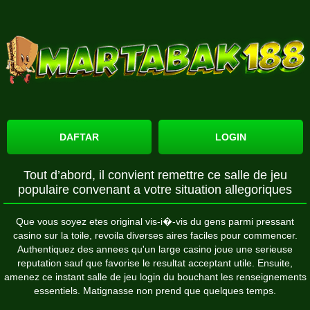
DAFTAR
LOGIN
Tout d’abord, il convient remettre ce salle de jeu
populaire convenant a votre situation allegoriques
Que vous soyez etes original vis-i�-vis du gens parmi pressant
casino sur la toile, revoila diverses aires faciles pour commencer.
Authentiquez des annees qu'un large casino joue une serieuse
reputation sauf que favorise le resultat acceptant utile. Ensuite,
amenez ce instant salle de jeu login du bouchant les renseignements
essentiels. Matignasse non prend que quelques temps.