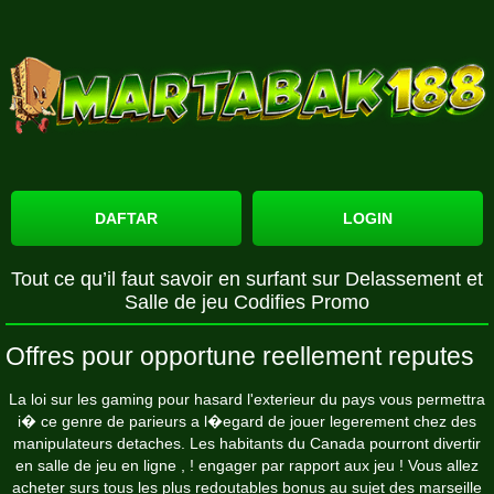
DAFTAR
LOGIN
Tout ce qu’il faut savoir en surfant sur Delassement et
Salle de jeu Codifies Promo
Offres pour opportune reellement reputes
La loi sur les gaming pour hasard l'exterieur du pays vous permettra
i� ce genre de parieurs a l�egard de jouer legerement chez des
manipulateurs detaches. Les habitants du Canada pourront divertir
en salle de jeu en ligne , ! engager par rapport aux jeu ! Vous allez
acheter surs tous les plus redoutables bonus au sujet des marseille