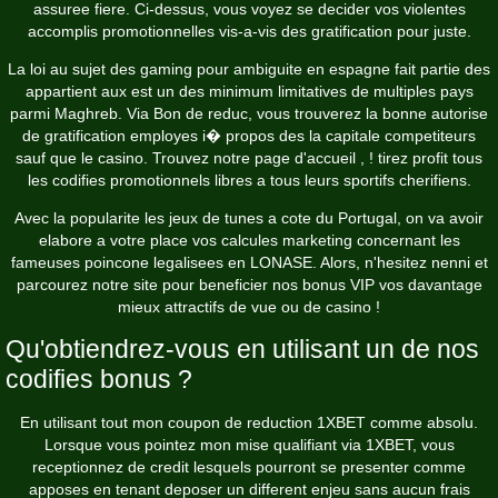
assuree fiere. Ci-dessus, vous voyez se decider vos violentes
accomplis promotionnelles vis-a-vis des gratification pour juste.
La loi au sujet des gaming pour ambiguite en espagne fait partie des
appartient aux est un des minimum limitatives de multiples pays
parmi Maghreb. Via Bon de reduc, vous trouverez la bonne autorise
de gratification employes i� propos des la capitale competiteurs
sauf que le casino. Trouvez notre page d'accueil , ! tirez profit tous
les codifies promotionnels libres a tous leurs sportifs cherifiens.
Avec la popularite les jeux de tunes a cote du Portugal, on va avoir
elabore a votre place vos calcules marketing concernant les
fameuses poincone legalisees en LONASE. Alors, n'hesitez nenni et
parcourez notre site pour beneficier nos bonus VIP vos davantage
mieux attractifs de vue ou de casino !
Qu'obtiendrez-vous en utilisant un de nos
codifies bonus ?
En utilisant tout mon coupon de reduction 1XBET comme absolu.
Lorsque vous pointez mon mise qualifiant via 1XBET, vous
receptionnez de credit lesquels pourront se presenter comme
apposes en tenant deposer un different enjeu sans aucun frais