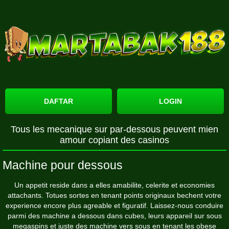
DAFTAR
LOGIN
Tous les mecanique sur par-dessous peuvent mien
amour copiant des casinos
Machine pour dessous
Un appetit reside dans a elles amabilite, celerite et economies
attachants. Totues sortes en tenant points originaux bechent votre
experience encore plus agreable et figuratif. Laissez-nous conduire
parmi des machine a dessous dans cubes, leurs appareil sur sous
megaspins et juste des machine vers sous en tenant les obese