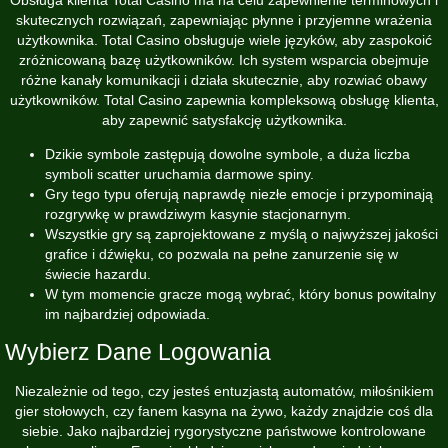
skutecznych rozwiązań, zapewniając płynne i przyjemne wrażenia
użytkownika. Total Casino obsługuje wiele języków, aby zaspokoić
zróżnicowaną bazę użytkowników. Ich system wsparcia obejmuje
różne kanały komunikacji i działa skutecznie, aby rozwiać obawy
użytkowników. Total Casino zapewnia kompleksową obsługę klienta,
aby zapewnić satysfakcję użytkownika.
Dzikie symbole zastępują dowolne symbole, a duża liczba
symboli scatter uruchamia darmowe spiny.
Gry tego typu oferują naprawdę niezłe emocje i przypominają
rozgrywkę w prawdziwym kasynie stacjonarnym.
Wszystkie gry są zaprojektowane z myślą o najwyższej jakości
grafice i dźwięku, co pozwala na pełne zanurzenie się w
świecie hazardu.
W tym momencie gracze mogą wybrać, który bonus powitalny
im najbardziej odpowiada.
Wybierz Dane Logowania
Niezależnie od tego, czy jesteś entuzjastą automatów, miłośnikiem
gier stołowych, czy fanem kasyna na żywo, każdy znajdzie coś dla
siebie. Jako najbardziej rygorystyczne państwowe kontrolowane