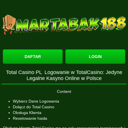
DAFTAR
LOGIN
Total Casino PL ️ Logowanie w TotalCasino: Jedyne
Legalne Kasyno Online w Polsce
Content
Wybierz Dane Logowania
Dołącz do Total Casino
Obsługa Klienta
Resetowanie hasła
Obsługa klienta Total Casino ma na celu zapewnienie terminowych i