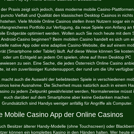
 der Praxis zeigt sich jedoch, dass moderne mobile Casino-Plattformen
puncto Vielfalt und Qualität den klassischen Desktop Casinos in nichts
hstehen. Viele Mobile Online Casinos stellen ihren Nutzern sogar ein 
fangreicheres Portfolio zur Verfügung, da neue Spiele von Anfang an 
ile Endgeräte optimiert werden. Wollen auch Sie noch heute mit dem S
 Android-Casino beginnen? Beim mobilen Casino handelt es sich um e
zielle native App oder eine adaptive Casino-Website, die auf einem mob
rät (Smartphone oder Tablet) läuft. Auf diese Weise können Sie kosten
oder um Echtgeld an jedem Ort spielen, ohne auf Ihren Desktop PC
ewiesen zu sein. Eine Sache, die jedes Österreich Online Casino anbi
lte, ist ein zuverlässiger Kundensupport, der rund um die Uhr verfügbar 
 macht auch die Auswahl der beliebtesten Spiele in verschiedenen mob
inos keine Ausnahme. Die Sicherheit muss natürlich auch in einem H
asino zu jedem Zeitpunkt gewährleistet werden, Normalerweise müsst i
euch darüber auf dem Smartphone aber keine Gedanken machen.
Grundsätzlich sind Handys weniger anfällig für Angriffe als Computer.
e Mobile Casino App der Online Casinos
uch Besitzer älterer Handy-Modelle (ohne Touchscreen) oder Blackberr
tzer können ein komplettes Kasino in den Händen halten. Wer heute e