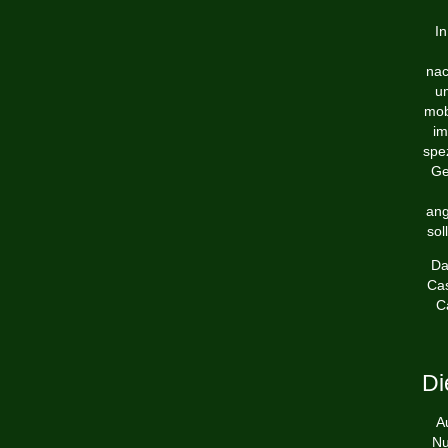
In
nac
um
mob
im
spe
Ge
ang
sol
Da
Cas
C
Di
A
Nu