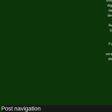
und
dig
de
de
Re
S
Fü
vers
di
Post navigation