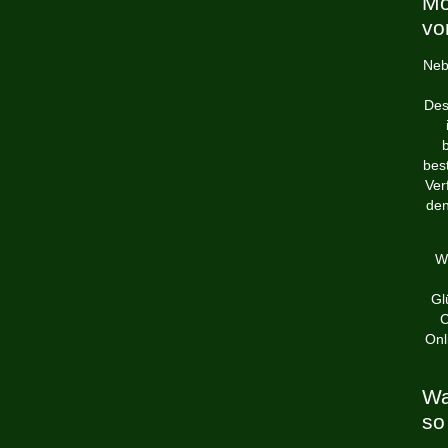
Mö
vo
Neb
Des
b
bes
Ver
den
W
Gl
C
Onl
Wa
so