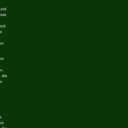
 und
 wie
n
mit
um
ion
em
n.
 die
er
e.
ps