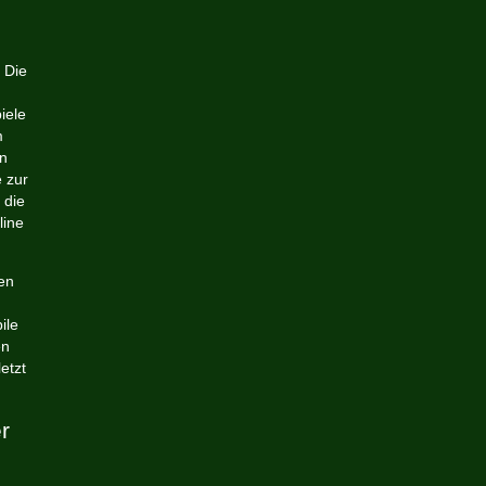
 Die
iele
m
en
 zur
 die
line
en
ile
en
etzt
r