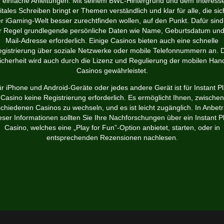
 einfache Anleitungen. Mit seinem BWL-Hintergrund und dem Interesse
itales Schreiben bringt er Themen verständlich und klar für alle, die sic
r iGaming-Welt besser zurechtfinden wollen, auf den Punkt. Dafür sind
r Regel grundlegende persönliche Daten wie Name, Geburtsdatum und
Mail-Adresse erforderlich. Einige Casinos bieten auch eine schnelle
gistrierung über soziale Netzwerke oder mobile Telefonnummern an. 
icherheit wird auch durch die Lizenz und Regulierung der mobilen Han
Casinos gewährleistet.
r iPhone und Android-Geräte oder jedes andere Gerät ist für Instant P
Casino keine Registrierung erforderlich. Es ermöglicht Ihnen, zwischen
chiedenen Casinos zu wechseln, und es ist leicht zugänglich. In Anbet
eser Informationen sollten Sie Ihre Nachforschungen über ein Instant P
Casino, welches eine „Play for Fun”-Option anbietet, starten, oder in
entsprechenden Rezensionen nachlesen.