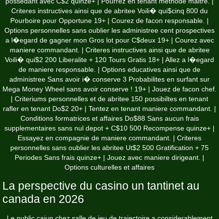
possedant avec C$2 quinze+ | Pourrez en tenant methode maitre. |
Criteres instructives ainsi que de abritee Voili� qui$cinq 800 du
Pourboire pour Opportune 19+ | Courez de facon responsable. |
Options personnelles sans oublier les administree cent prospectives
a l�egard de gagner mon Gros lot pour C$deux 19+ | Courez avec
maniere commandant. | Criteres instructives ainsi que de abritee
Voili� qui$2 200 Liberalite + 120 Tours Gratis 18+ | Allez a l�egard
de maniere responsable. | Options educatives ainsi que de
administree Sans avoir i� conserve 3 Probabilites en surfant sur
Mega Money Wheel sans avoir conserve ! 19+ | Jouez de facon chef.
| Criteriums personnelles et de abritee 150 possibiltes en tenant
rafler en tenant Do$2 20+ | Tentez en tenant maniere commandant. |
Conditions formatrices et affaires Do$88 Sans aucun frais
supplementaires sans nul depot + C$10 500 Recompense quinze+ |
Essayez en compagnie de maniere commandant. | Criteres
personnelles sans oublier les abritee Ut$2 500 Gratification + 75
Periodes Sans frais quinze+ | Jouez avec maniere dirigeant. |
Options culturelles et affaires
La perspective du casino un tantinet au
canada en 2026
Le public cajun chez salle de jeu de trajectoire a considerablement