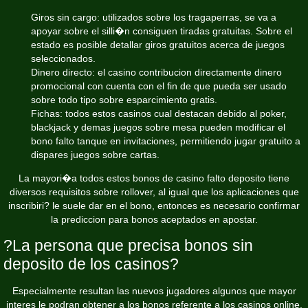
Giros sin cargo: utilizados sobre los tragaperras, se va a
apoyar sobre el silli�n consiguen tiradas gratuitas. Sobre el
estado es posible detallar giros gratuitos acerca de juegos
seleccionados.
Dinero directo: el casino contribucion directamente dinero
promocional con cuenta con el fin de que pueda ser usado
sobre todo tipo sobre esparcimiento gratis.
Fichas: todos estos casinos cual destacan debido al poker,
blackjack y demas juegos sobre mesa pueden modificar el
bono falto tanque en invitaciones, permitiendo jugar gratuito a
dispares juegos sobre cartas.
La mayori�a todos estos bonos de casino falto deposito tiene
diversos requisitos sobre rollover, al igual que los aplicaciones que
inscribiri? le suele dar en el bono, entonces es necesario confirmar
la prediccion para bonos aceptados en apostar.
?La persona que precisa bonos sin
deposito de los casinos?
Especialmente resultan las nuevos jugadores algunos que mayor
interes le podran obtener a los bonos referente a los casinos online.