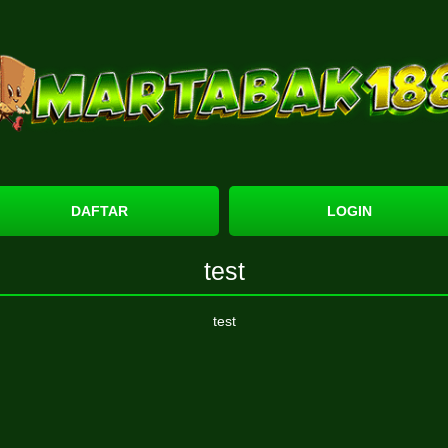
DAFTAR
LOGIN
test
test