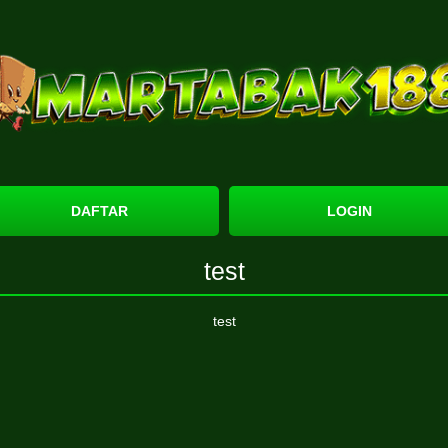
DAFTAR
LOGIN
test
test