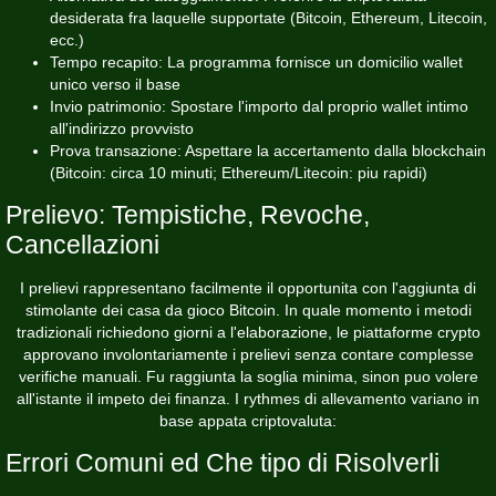
desiderata fra laquelle supportate (Bitcoin, Ethereum, Litecoin,
ecc.)
Tempo recapito: La programma fornisce un domicilio wallet
unico verso il base
Invio patrimonio: Spostare l'importo dal proprio wallet intimo
all'indirizzo provvisto
Prova transazione: Aspettare la accertamento dalla blockchain
(Bitcoin: circa 10 minuti; Ethereum/Litecoin: piu rapidi)
Prelievo: Tempistiche, Revoche,
Cancellazioni
I prelievi rappresentano facilmente il opportunita con l'aggiunta di
stimolante dei casa da gioco Bitcoin. In quale momento i metodi
tradizionali richiedono giorni a l'elaborazione, le piattaforme crypto
approvano involontariamente i prelievi senza contare complesse
verifiche manuali. Fu raggiunta la soglia minima, sinon puo volere
all'istante il impeto dei finanza. I rythmes di allevamento variano in
base appata criptovaluta:
Errori Comuni ed Che tipo di Risolverli