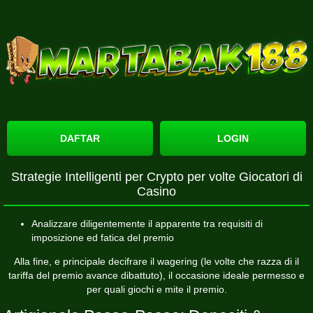
DAFTAR
LOGIN
Strategie Intelligenti per Crypto per volte Giocatori di
Casino
Analizzare diligentemente il apparente tra requisiti di
imposizione ed fatica del premio
Alla fine, e principale decifrare il wagering (le volte che razza di il
tariffa del premio avance dibattuto), il occasione ideale permesso e
per quali giochi e mite il premio.