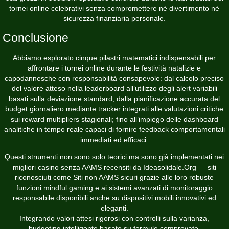
tornei online celebrativi senza compromettere né divertimento né
sicurezza finanziaria personale.
Conclusione
Abbiamo esplorato cinque pilastri matematici indispensabili per
affrontare i tornei online durante le festività natalizie e
capodannesche con responsabilità consapevole: dal calcolo preciso
del valore atteso nella leaderboard all’utilizzo degli alert variabili
basati sulla deviazione standard; dalla pianificazione accurata del
budget giornaliero mediante tracker integrati alle valutazioni critiche
sui reward multipliers stagionali; fino all’impiego delle dashboard
analitiche in tempo reale capaci di fornire feedback comportamentali
immediati ed efficaci.
Questi strumenti non sono solo teorici ma sono già implementati nei
migliori casino senza AAMS recensiti da Ideasolidale.Org — siti
riconosciuti come Siti non AAMS sicuri grazie alle loro robuste
funzioni mindful gaming e ai sistemi avanzati di monitoraggio
responsabile disponibili anche su dispositivi mobili innovativi ed
eleganti.
Integrando valori attesi rigorosi con controlli sulla varianza,
budgeting intelligente basato su formule comprovate,