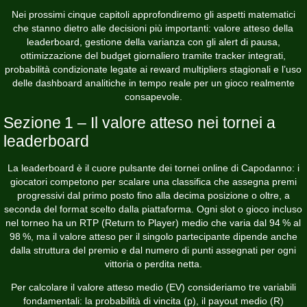
Nei prossimi cinque capitoli approfondiremo gli aspetti matematici
che stanno dietro alle decisioni più importanti: valore atteso della
leaderboard, gestione della varianza con gli alert di pausa,
ottimizzazione del budget giornaliero tramite tracker integrati,
probabilità condizionate legate ai reward multipliers stagionali e l’uso
delle dashboard analitiche in tempo reale per un gioco realmente
consapevole.
Sezione 1 – Il valore atteso nei tornei a
leaderboard
La leaderboard è il cuore pulsante dei tornei online di Capodanno: i
giocatori competono per scalare una classifica che assegna premi
progressivi dal primo posto fino alla decima posizione o oltre, a
seconda del format scelto dalla piattaforma. Ogni slot o gioco incluso
nel torneo ha un RTP (Return to Player) medio che varia dal 94 % al
98 %, ma il valore atteso per il singolo partecipante dipende anche
dalla struttura del premio e dal numero di punti assegnati per ogni
vittoria o perdita netta.
Per calcolare il valore atteso medio (EV) consideriamo tre variabili
fondamentali: la probabilità di vincita (p), il payout medio (R)