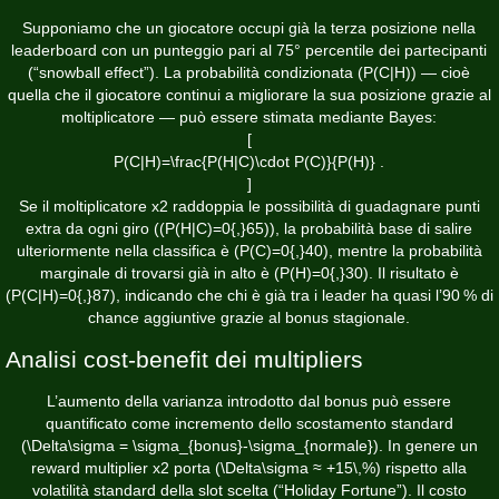
Supponiamo che un giocatore occupi già la terza posizione nella
leaderboard con un punteggio pari al 75° percentile dei partecipanti
(“snowball effect”). La probabilità condizionata (P(C|H)) — cioè
quella che il giocatore continui a migliorare la sua posizione grazie al
moltiplicatore — può essere stimata mediante Bayes:
[
P(C|H)=\frac{P(H|C)\cdot P(C)}{P(H)} .
]
Se il moltiplicatore x2 raddoppia le possibilità di guadagnare punti
extra da ogni giro ((P(H|C)=0{,}65)), la probabilità base di salire
ulteriormente nella classifica è (P(C)=0{,}40), mentre la probabilità
marginale di trovarsi già in alto è (P(H)=0{,}30). Il risultato è
(P(C|H)=0{,}87), indicando che chi è già tra i leader ha quasi l’90 % di
chance aggiuntive grazie al bonus stagionale.
Analisi cost‑benefit dei multipliers
L’aumento della varianza introdotto dal bonus può essere
quantificato come incremento dello scostamento standard
(\Delta\sigma = \sigma_{bonus}-\sigma_{normale}). In genere un
reward multiplier x2 porta (\Delta\sigma ≈ +15\,%) rispetto alla
volatilità standard della slot scelta (“Holiday Fortune”). Il costo