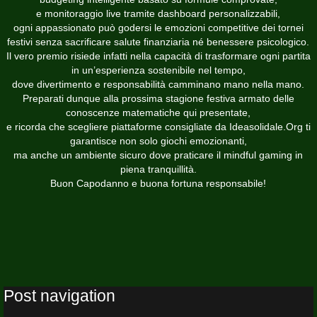
e monitoraggio live tramite dashboard personalizzabili,
ogni appassionato può godersi le emozioni competitive dei tornei
festivi senza sacrificare salute finanziaria né benessere psicologico.
Il vero premio risiede infatti nella capacità di trasformare ogni partita
in un’esperienza sostenibile nel tempo,
dove divertimento e responsabilità camminano mano nella mano.
Preparati dunque alla prossima stagione festiva armato delle
conoscenze matematiche qui presentate,
e ricorda che scegliere piattaforme consigliate da Ideasolidale.Org ti
garantisce non solo giochi emozionanti,
ma anche un ambiente sicuro dove praticare il mindful gaming in
piena tranquillità.
Buon Capodanno e buona fortuna responsabile!
Post navigation