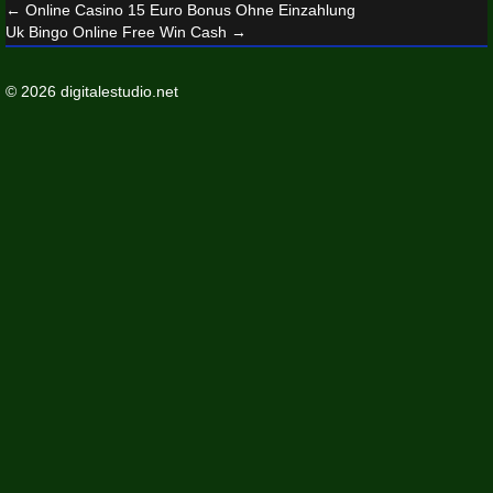
←
Online Casino 15 Euro Bonus Ohne Einzahlung
Uk Bingo Online Free Win Cash
→
© 2026 digitalestudio.net