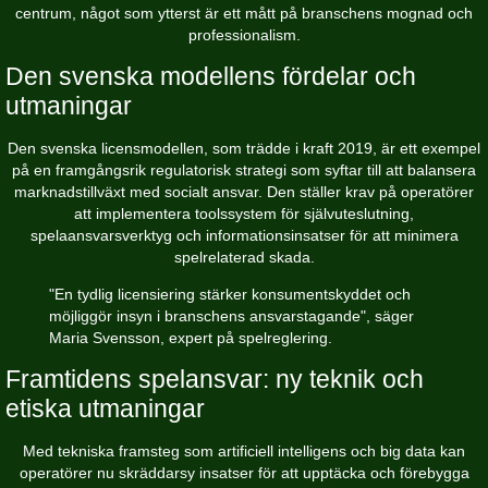
centrum, något som ytterst är ett mått på branschens mognad och
professionalism.
Den svenska modellens fördelar och
utmaningar
Den svenska licensmodellen, som trädde i kraft 2019, är ett exempel
på en framgångsrik regulatorisk strategi som syftar till att balansera
marknadstillväxt med socialt ansvar. Den ställer krav på operatörer
att implementera toolssystem för självuteslutning,
spelaansvarsverktyg och informationsinsatser för att minimera
spelrelaterad skada.
"En tydlig licensiering stärker konsumentskyddet och
möjliggör insyn i branschens ansvarstagande", säger
Maria Svensson, expert på spelreglering.
Framtidens spelansvar: ny teknik och
etiska utmaningar
Med tekniska framsteg som artificiell intelligens och big data kan
operatörer nu skräddarsy insatser för att upptäcka och förebygga