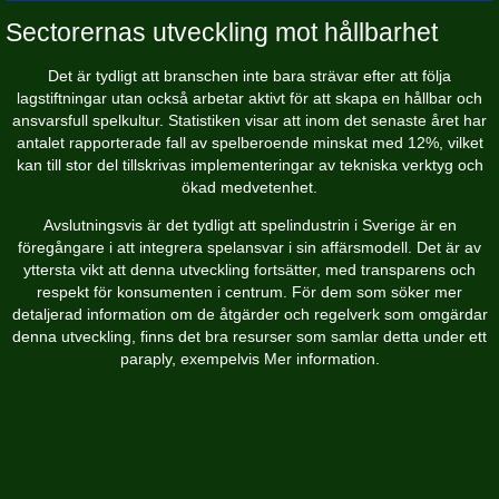
Sectorernas utveckling mot hållbarhet
Det är tydligt att branschen inte bara strävar efter att följa
lagstiftningar utan också arbetar aktivt för att skapa en hållbar och
ansvarsfull spelkultur. Statistiken visar att inom det senaste året har
antalet rapporterade fall av spelberoende minskat med 12%, vilket
kan till stor del tillskrivas implementeringar av tekniska verktyg och
ökad medvetenhet.
Avslutningsvis är det tydligt att spelindustrin i Sverige är en
föregångare i att integrera spelansvar i sin affärsmodell. Det är av
yttersta vikt att denna utveckling fortsätter, med transparens och
respekt för konsumenten i centrum. För dem som söker mer
detaljerad information om de åtgärder och regelverk som omgärdar
denna utveckling, finns det bra resurser som samlar detta under ett
paraply, exempelvis Mer information.