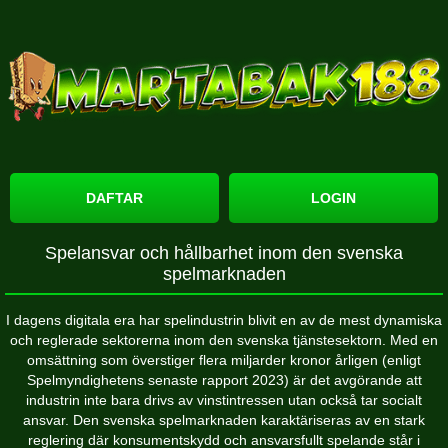
DAFTAR
LOGIN
Spelansvar och hållbarhet inom den svenska
spelmarknaden
I dagens digitala era har spelindustrin blivit en av de mest dynamiska
och reglerade sektorerna inom den svenska tjänstesektorn. Med en
omsättning som överstiger flera miljarder kronor årligen (enligt
Spelmyndighetens senaste rapport 2023) är det avgörande att
industrin inte bara drivs av vinstintressen utan också tar socialt
ansvar. Den svenska spelmarknaden karaktäriseras av en stark
reglering där konsumentskydd och ansvarsfullt spelande står i