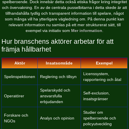
spelberoende. Dock innebär detta också etiska frågor kring integritet
och övervakning. En av de centrala pusselbitarna i detta skede är att
tillhandahålla tydlig och transparent information till spelare, något
som många vill ha ytterligare vägledning om. På denna punkt kan
relevant information nu samlas på ett mer strukturerat sätt, till
exempel via initiativ som
Mer information
.
Hur branschens aktörer arbetar för att
främja hållbarhet
Aktör
Insatsområde
Exempel
Licenssystem,
Spelinspektionen
Reglering och tillsyn
rapportering och åtal
Spelarskydd och
Self-exclusion,
Operatörer
ansvarsfulla
insatsgränser
erbjudanden
Studier om
Forskare och
Analys och opinion
spelberoende och
NGOs
policyutveckling