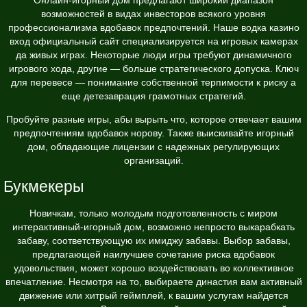
возможностей в видах инвесторов всякого уровня
профессионализма вдобавок предпочтений. Наше
водка казино
вход официальный сайт
специализируется на игровых камерах
да живых играх. Некоторые люди игры требуют динамичного
игрового хода, другие — больше стратегического допуска.
Ключ
для перевесе — понимание собственной терпимости к риску а
еще детезаврация грамотных стратегий.
Пробуйте разные игры, абы вырыть что, которое отвечает вашим
предпочтениям вдобавок норову. Также выискивайте игорный
дом, обладающие лицензии с надежных регулирующих
организаций.
Букмекеры
Новичкам, только молодым подготовленность с миром
интерактивный-игорный дом, возможно непросто выкарабкать
забаву, соответствующую их имиджу забавы. Выбор забавы,
предлагающей наилучшее сочетание риска вдобавок
удовольствия, может хорошо воздействовать во коллективное
впечатление. Несмотря на то, выбираете династия вам активный
движение или хитрый геймплей, к вашим услугам найдется