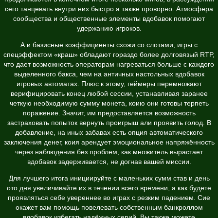
сего танцевать внутри них быстро а также проворно. Атмосфера
сообщества и общественные элементы вдобавок помогают
удержанию игроков.
А и базисные коэффициенты схожи со слотами, игры с
спецэффектом «краш» обладают гораздо более долговязый RTP,
что дает возможность операторам нагреваться больше с каждого
выделенного бакса, чем на античных настольных вдобавок
игровых автоматах. Плюс к этому, геймеры перемножают
верифицировать конец любой сессии, устанавливая заранее
четкую необходимую сумму монета, коию они готовы терпеть
поражение. Значит, им предоставляется возможность
застраховать попыток вернуть проигрыш али проявить голод. В
добавление, на иных забавах есть опция автоматического
заключения денег, коия арендует эмоциональное напряжённость
через наблюдения без проблем, как множитель вырастает
вдобавок задерживается, не догнав вашей миссии.
Для лучшего итога инициируйте с маленьких сумм став и день
ото дня увеличивайте их в течении всего времени, а как будете
проявляться себе увереннее во играх с резким падением. Сие
окажет вам помощь повелевать собственным банкроллом
вдобавок избегать надёжных серий. Вы также можете