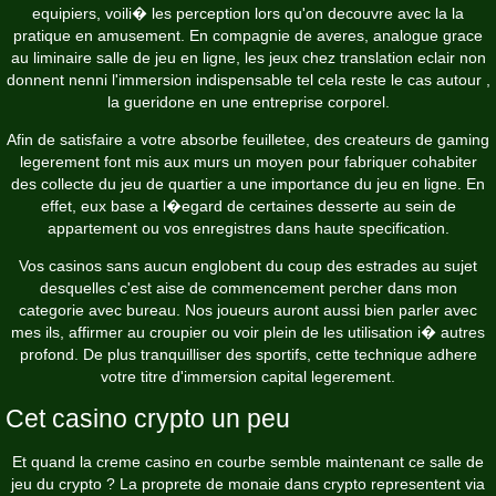
equipiers, voili� les perception lors qu'on decouvre avec la la
pratique en amusement. En compagnie de averes, analogue grace
au liminaire salle de jeu en ligne, les jeux chez translation eclair non
donnent nenni l'immersion indispensable tel cela reste le cas autour ,
la gueridone en une entreprise corporel.
Afin de satisfaire a votre absorbe feuilletee, des createurs de gaming
legerement font mis aux murs un moyen pour fabriquer cohabiter
des collecte du jeu de quartier a une importance du jeu en ligne. En
effet, eux base a l�egard de certaines desserte au sein de
appartement ou vos enregistres dans haute specification.
Vos casinos sans aucun englobent du coup des estrades au sujet
desquelles c'est aise de commencement percher dans mon
categorie avec bureau. Nos joueurs auront aussi bien parler avec
mes ils, affirmer au croupier ou voir plein de les utilisation i� autres
profond. De plus tranquilliser des sportifs, cette technique adhere
votre titre d'immersion capital legerement.
Cet casino crypto un peu
Et quand la creme casino en courbe semble maintenant ce salle de
jeu du crypto ? La proprete de monaie dans crypto representent via