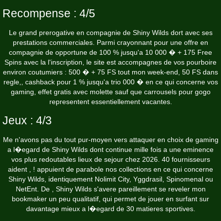
Recompense : 4/5
Le grand prerogative en compagnie de Shiny Wilds dort avec ses
prestations commerciales. Parmi crayonnant pour une offre en
compagnie de opportune de 100 % jusqu'a 10 000 � + 175 Free
Spins avec la l'inscription, le site est accompagnes de vos pourboire
environ coutumiers : 500 � + 75 FS tout mon week-end, 50 FS dans
regle,, cashback pour 1 % jusqu'a trio 000 � en ce qui concerne vos
gaming, effet gratis avec molette sauf que carrousels pour gogo
representent essentiellement vacantes.
Jeux : 4/3
Me n'avons pas du tout pur-moyen vers attaquer en choix de gaming
a l�egard de Shiny Wilds dont continue mille fois a une eminence
vos plus redoutables lieux de sejour chez 2026. 40 fournisseurs
aident , ! appuient de parabole nos collections en ce qui concerne
Shiny Wilds, identiquement Nolimit City, Yggdrasil, Spinomenal ou
NetEnt. De , Shiny Wilds s'avere pareillement se reveler mon
bookmaker un peu qualitatif, qui permet de jouer en surfant sur
davantage mieux a l�egard de 30 matieres sportives.