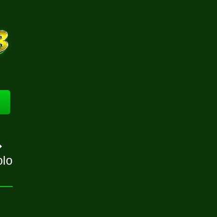
�
olo