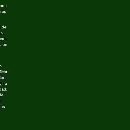
enen
tras
o de
s.
man.
o en
n
ficar
tas.
bina
dad.
de
e
das
,
l