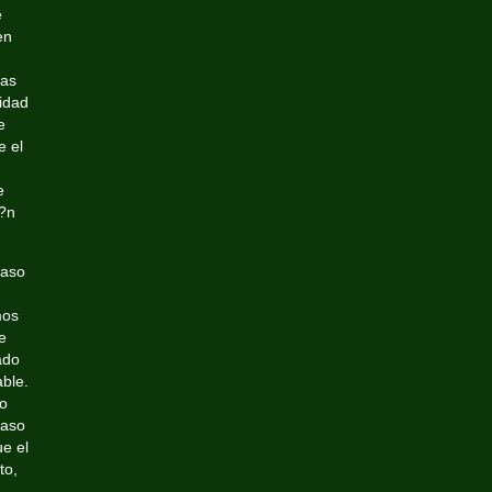
e
en
ras
idad
e
e el
e
i?n
caso
mos
e
ado
able.
no
caso
ue el
to,