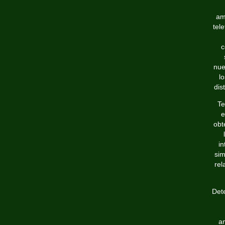
am
tel
c
nue
l
dis
Te
e
obt
in
sim
rel
Det
an