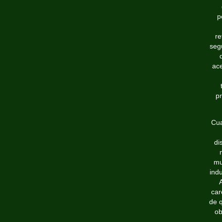
p
re
seg
ace
pr
Cua
di
mu
indu
A
car
de q
ob