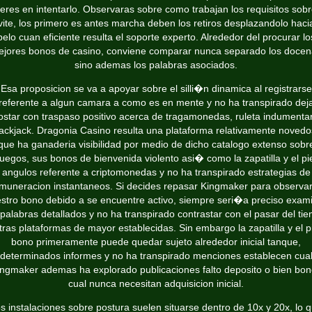
eres en intentarlo. Observaras sobre como trabajan los requisitos sob
vite, los primero es antes marcha deben los retiros desplazandolo hacia
pelo cuan eficiente resulta el soporte experto. Alrededor del procurar lo
jores bonos de casino, conviene comparar nunca separado los doce
sino ademas los palabras asociados.
Esa proposicion se va a apoyar sobre el silli�n dinamica al registrarse
referente a algun camara a como es en mente y no ha transpirado dej
ostar con traspaso positivo acerca de tragamonedas, ruleta indumentar
ackjack. Dragonia Casino resulta una plataforma relativamente noved
que ha ganaderia visibilidad por medio de dicho catalogo extenso sobr
juegos, sus bonos de bienvenida violento asi� como la zapatilla y el pi
angulos referente a criptomonedas y no ha transpirado estrategias de
muneracion instantaneos. Si decides repasar Kingmaker para observar
stro bono debido a se encuentre activo, siempre seri�a preciso exam
 palabras detallados y no ha transpirado contrastar con el pasar del ti
tras plataformas de mayor establecidas. Sin embargo la zapatilla y el p
bono primeramente puede quedar sujeto alrededor inicial tanque,
determinados informes y no ha transpirado menciones establecen cua
ngmaker ademas ha explorado publicaciones falto deposito o bien bo
cual nunca necesitan adquisicion inicial.
s instalaciones sobre postura suelen situarse dentro de 10x y 20x, lo 