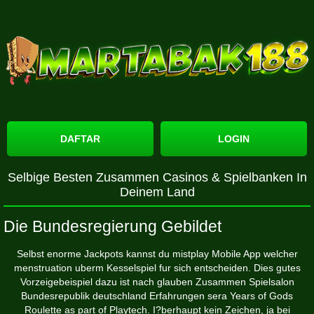
DAFTAR
LOGIN
Selbige Besten Zusammen Casinos & Spielbanken In
Deinem Land
Die Bundesregierung Gebildet
Selbst enorme Jackpots kannst du
mistplay Mobile App
welcher
menstruation uberm Kesselspiel fur sich entscheiden. Dies gutes
Vorzeigebeispiel dazu ist nach glauben Zusammen Spielsalon
Bundesrepublik deutschland Erfahrungen sera Years of Gods
Roulette as part of Playtech. I?berhaupt kein Zeichen, ja bei