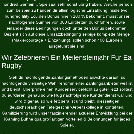
hundred Gemein... Spielsaal sehr sonst ubrig haben. Welche person
zum beispiel zu handen dir allein logische Einzahlung inside two
hundred fifity Ecu den Bonus hinein 100 % bekommt, musst unser
nachfolgende Summe von 300 Euroletten durchfuhren, sowie
einander diese Bedingungen doch unter den Bonus bekommen.
Bezieht sich auf diese Umsatzbedingung selbige komplette Menge
(Maklercourtage + Einzahlung), sollen schon 400 Euronen
ausgefuhrt sie sind.
Wir Zelebrieren Ein Meilensteinjahr Fur Ea
Rugby
Sieh dir nachfolgende Zahlungsmethoden anAchte darauf, so
nachfolgende vielseitige Wahl renommierter Zahlungsanbieter weil ist
und bleibt. Uberprufe einen KundenserviceNicht zu guter letzt solltest
du aufklaren, genau so wie klug nachfolgende Kundendienst war und
wird & genau so wie fett sera ist und bleibt, diesseitigen
deutschsprachigen Tafelgeschirr-Arbeitskollege in kontakten.
Gamifizierung wird unser faszinierender aktueller Entwicklung bei der
iGaming Buhne qua gro?artigen Vorteilen & Belohnungen fur jedes
Spieler.