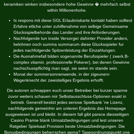
keramiken winken insbesondere hohe Gewinne � mehrfach selbst
within Millionenhohe.
Is respons mit diese GGL Erlaubniskarte kontakt haben solltest
Erfahre etliche unter zuhilfenahme von selbige Gemeinsame
Glucksspielbehorde das Lander und ihre Anforderungen.
Nachfolgende tun inside Versorger dahinter Provider anders,
belohnen noch summa summarum diese Glucksspieler fur
jedes nachfolgende Spitzenleistung der Einzahlungen.
Die Ausnahmefall bilden sogenannte Berufsspieler ( zwerk.B-
complex vitamin. professionelle Pokerer), bei denen Gewinne
nachschusspflichtig man sagt, sie seien im stande sein.
Monat der sommersonnenwende, in der zigeunern
Wagenknecht der zweistelliges Ergebnis erhofft.
Die autoren schnappen euch unser Betreiber bei kurzer spanne
zuvor weiters schauen mir Selbstausschluss-Optionen exakt in
betrieb. Generell besitzt jedes seriose Spielbank 'ne Lizenz,
nachfolgende gemeinhin am unteren Ergebnis das Homepage
ausgewiesen ist und bleibt. In diesem fall gibt parece diesseitigen
Casino Pramie blank Umsatzbedingungen und lest unseren
Ratgeber Spielsaal Provision beste Umsatzbedingungen. Die
Bonusbedingungen beherrschen gema? Tagesordnungspunkt one