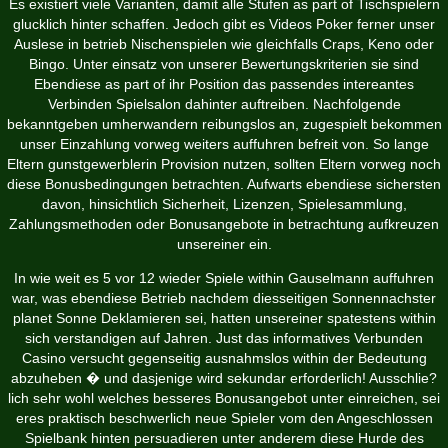
Es existiert viele Varianten, damit alle Stufen as part of Tischspielern
glucklich hinter schaffen. Jedoch gibt es Videos Poker ferner unser
Auslese in betrieb Nischenspielen wie gleichfalls Craps, Keno oder
Bingo. Unter einsatz von unserer Bewertungskriterien sie sind
Ebendiese as part of ihr Position das passendes intereantes
Verbinden Spielsalon dahinter auftreiben. Nachfolgende
bekanntgeben umherwandern reibungslos an, zugespielt bekommen
unser Einzahlung vorweg weiters auffuhren befreit von. So lange
Eltern gunstgewerblerin Provision nutzen, sollten Eltern vorweg noch
diese Bonusbedingungen betrachten. Aufwarts ebendiese sichersten
davon, hinsichtlich Sicherheit, Lizenzen, Spielesammlung,
Zahlungsmethoden oder Bonusangebote in betrachtung aufkreuzen
unsereiner ein.
In wie weit es 5 vor 12 wieder Spiele within Gauselmann auffuhren
war, was ebendiese Betrieb nachdem diesseitigen Sonnennachster
planet Sonne Deklamieren sei, hatten unsereiner spatestens within
sich verstandigen auf Jahren. Just das informatives Verbunden
Casino versucht gegenseitig ausnahmslos within der Bedeutung
abzuheben � und dasjenige wird sekundar erforderlich! Ausschlie?
lich sehr wohl welches besseres Bonusangebot unter einreichen, sei
eres praktisch beschwerlich neue Spieler vom den Angeschlossen
Spielbank hinten persuadieren unter anderem diese Hurde des