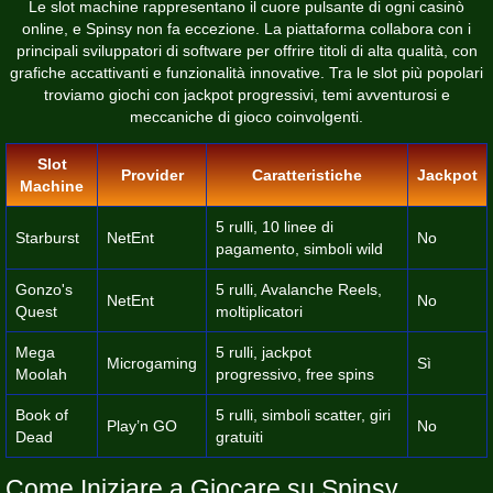
Le slot machine rappresentano il cuore pulsante di ogni casinò
online, e Spinsy non fa eccezione. La piattaforma collabora con i
principali sviluppatori di software per offrire titoli di alta qualità, con
grafiche accattivanti e funzionalità innovative. Tra le slot più popolari
troviamo giochi con jackpot progressivi, temi avventurosi e
meccaniche di gioco coinvolgenti.
Slot
Provider
Caratteristiche
Jackpot
Machine
5 rulli, 10 linee di
Starburst
NetEnt
No
pagamento, simboli wild
Gonzo's
5 rulli, Avalanche Reels,
NetEnt
No
Quest
moltiplicatori
Mega
5 rulli, jackpot
Microgaming
Sì
Moolah
progressivo, free spins
Book of
5 rulli, simboli scatter, giri
Play’n GO
No
Dead
gratuiti
Come Iniziare a Giocare su Spinsy