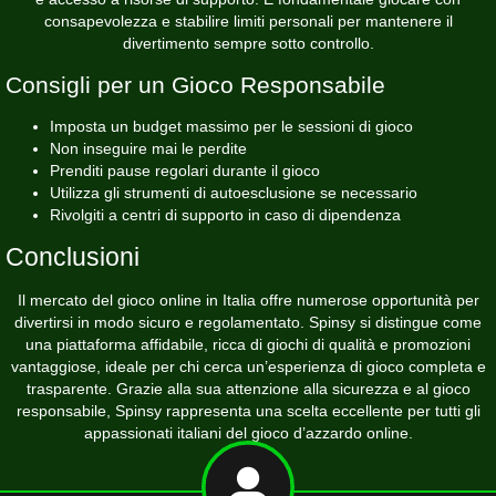
consapevolezza e stabilire limiti personali per mantenere il
divertimento sempre sotto controllo.
Consigli per un Gioco Responsabile
Imposta un budget massimo per le sessioni di gioco
Non inseguire mai le perdite
Prenditi pause regolari durante il gioco
Utilizza gli strumenti di autoesclusione se necessario
Rivolgiti a centri di supporto in caso di dipendenza
Conclusioni
Il mercato del gioco online in Italia offre numerose opportunità per
divertirsi in modo sicuro e regolamentato. Spinsy si distingue come
una piattaforma affidabile, ricca di giochi di qualità e promozioni
vantaggiose, ideale per chi cerca un’esperienza di gioco completa e
trasparente. Grazie alla sua attenzione alla sicurezza e al gioco
responsabile, Spinsy rappresenta una scelta eccellente per tutti gli
appassionati italiani del gioco d’azzardo online.