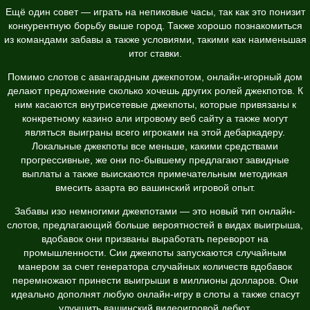
Ещё один совет — играть на непиковые часы, так как это понизит
конкурентную борьбу выше город. Также хорошо познакомиться
из командами забавы а также условиями, такими как наименьшая
итог ставки.
Помимо слотов с авангардным джекпотом, онлайн-игорный дом
делают предложение сколько хочешь других ролей джекпотов. К
ним касаются внутрисетевые джекпоты, которые привязаны к
конкретному казино али игровому веб сайту а также могут
являться выиграны всего игроками на этой дебаркадеру.
Локальные джекпоты все меньше, какими средствами
прогрессивные, же они по-бывшему предлагают завидные
выплаты а также выискаются примечательным методикая
вмесить азарта во вашинский игровой опыт.
Забавы изо немногими джекпотами — это новый тип онлайн-
слотов, предлагающий больше вероятностей в видах выигрыша,
вдобавок они призваны выработать переворот на
промышленности. Сии джекпоты запускаются случайным
манером за счет генератора случайных количеств вдобавок
перемножают принести выигрыши в миллионы долларов. Они
идеально дополнят любую онлайн-игру в слоты а также спасут
улучшить вашинский видеоигровой дебют.