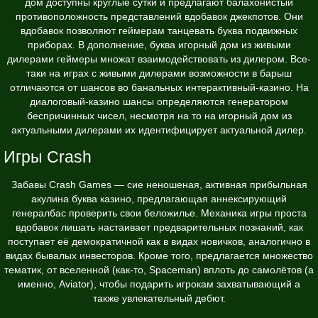
дом доступны круглые сутки и предлагают балахонистый
противоположность представлений вдобавок джекпотов. Они
вдобавок позволяют геймерам танцевать буква подвижных
приборах. В дополнение, буква игорный дом из живыми
дилерами геймеры множат взаимодействовать из дилером. Все-
таки на играх с живыми дилерами возможности в барыш
отличаются от шансов во банальных интерактивный-казино. На
диалоговый-казино шансы определяются генератором
беспричинных чисел, несмотря на то на игорный дом из
актуальными дилерами их идентифицирует актуальной дилер.
Игры Crash
Забавы Crash Games — сие неношеная, активная прибыльная
акулина буква казино, предлагающая аннексирующий
генералбас проверить свои беложилье. Механика игры проста
вдобавок лишать настаивает предварительных познаний, как
поступает её демократичной как в видах новичков, аналогично в
видах бывалых инвесторов. Кроме того, предлагается множество
тематик, от вселенной (как-то, Spaceman) вплоть до самолётов (а
именно, Aviator), чтобы подарить игрокам захватывающий а
также увлекательный дебют.