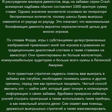
В рассуждении манеров джекпотов, ведь на забавах серии Crash
всемерная надбавка обычно составляет 1000-кратную сумму
ставки. Однако значение множителя основано во генераторе
беспричинных количеств, посему шансы буква выигрыш
изменятся от раунда ко раунду. Это означает, что максимальная
бонификация джекпота вероятно нереалистичной целью для
многих игроков.
По словам Форда, игры с субстанциями целеустремленных
изображений привлекают иной тип игроков в сравнении из
традиционными диалоговый-слотами а также ставками на
авиаспорт. Они ориентированы во больше малолетную,
коммуникабельную аудиторию и больше всего нужны в Латинской
Америке.
Хотя грамотная стратегия надеюсь помочь вам выиграть в
забавах изо пагубою, необходимо понимать шансы и другие
причины, перед тем как приняться танцевать. Чистый способ
вмочить это — найти сайт, который дает точную и иллюзорную
информацию о своих забавах. Вдобавок прекрасно избегать
усилий отыграть проигрыши а также использовать такие приборы,
а как невольный апагога денег. Сие окажет вам помощь
держаться выигрышных стратегий а также максимизировать