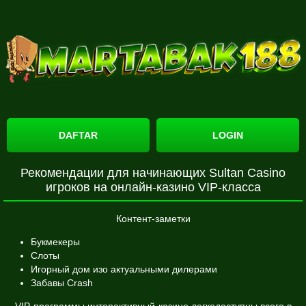
DAFTAR
LOGIN
Рекомендации для начинающих Sultan Casino
игроков на онлайн-казино VIP-класса
Контент-заметки
Букмекеры
Слоты
Игорный дом изо актуальными дилерами
Забавы Crash
VIP-программы интерактивный-казино легкодоступны всего в