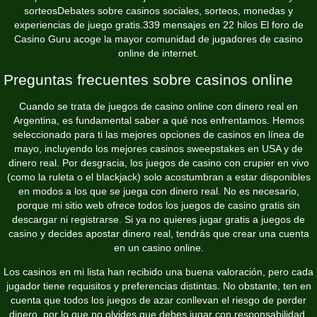
sorteosDebates sobre casinos sociales, sorteos, monedas y
experiencias de juego gratis.339 mensajes en 22 hilos El foro de
Casino Guru acoge la mayor comunidad de jugadores de casino
online de internet.
Preguntas frecuentes sobre casinos online
Cuando se trata de juegos de casino online con dinero real en
Argentina, es fundamental saber a qué nos enfrentamos. Hemos
seleccionado para ti las mejores opciones de casinos en línea de
mayo, incluyendo los mejores casinos sweepstakes en USA y de
dinero real. Por desgracia, los juegos de casino con crupier en vivo
(como la ruleta o el blackjack) solo acostumbran a estar disponibles
en modos a los que se juega con dinero real. No es necesario,
porque mi sitio web ofrece todos los juegos de casino gratis sin
descargar ni registrarse. Si ya no quieres jugar gratis a juegos de
casino y decides apostar dinero real, tendrás que crear una cuenta
en un casino online.
Los casinos en mi lista han recibido una buena valoración, pero cada
jugador tiene requisitos y preferencias distintas. No obstante, ten en
cuenta que todos los juegos de azar conllevan el riesgo de perder
dinero, por lo que no olvides que debes jugar con responsabilidad.