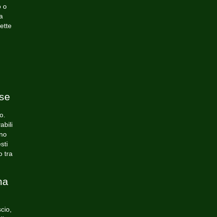
o o
a
ette
sse
o.
abili
ano
sti
o tra
na
scio,