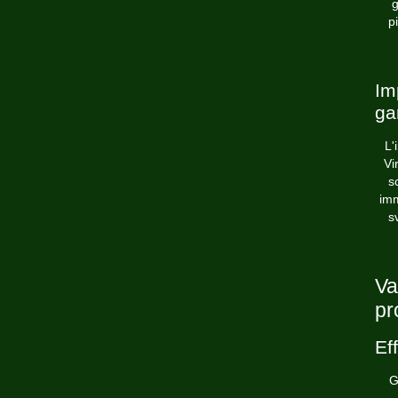
g
p
Im
ga
L'
Vi
s
imm
s
Va
pr
Ef
G