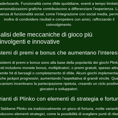
aderboards. Funzionalità come sfide quotidiane, eventi a tempo limitat
personalizzazioni grafiche contribuiscono a differenziare l'esperienza. L
senza di funzionalità social, come l'integrazione con social media, perm
inoltre di condividere risultati e competere con amici, rafforzando il
coinvolgimento.
alisi delle meccaniche di gioco più
involgenti e innovative
stemi di premi e bonus che aumentano l'intere
 sistemi di premi e bonus sono alla base della popolarità dei giochi Plink
ti includono monete bonus, moltiplicatori, o premi gratuiti, spesso attiv
amite hit di bersagli o completamento di sfide. Alcuni giochi implement
che jackpot progressivi, aumentando l'aspettativa di grandi vincite. Que
anismi incentivano la partecipazione ripetuta, creando un ciclo positiv
giocatori e sviluppatori.
rianti di Plinko con elementi di strategia e fortu
Sebbene Plinko sia tradizionalmente un gioco di fortuna, molte varianti
oducono elementi strategici, come la possibilità di scegliere punti di rila