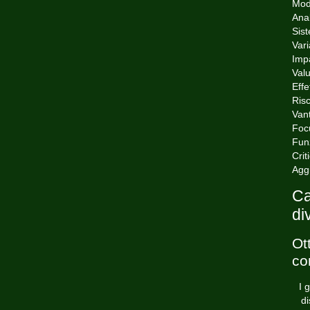
Moda
Anal
Sis
Vari
Imp
Valu
Effe
Risc
Vant
Focu
Funz
Crit
Aggi
Ca
di
Ot
co
I 
di