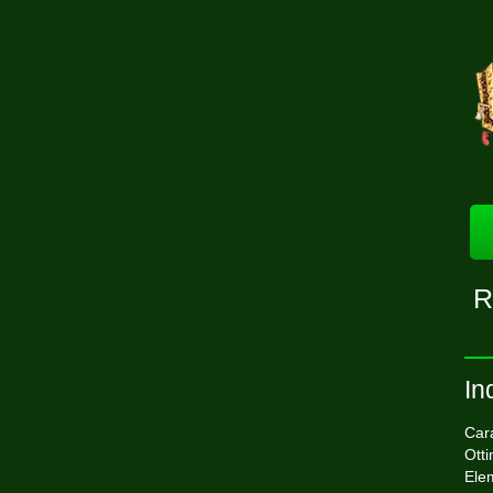
R
In
Cara
Otti
Elem