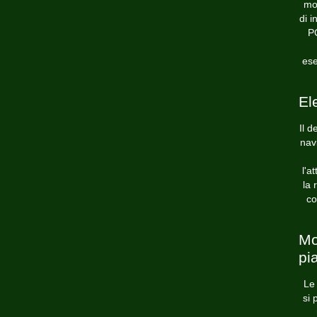
mol
di 
PC
ese
El
Il d
nav
l'a
la 
co
Mo
pi
Le 
si 