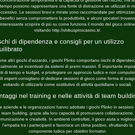
concentrazione temporanea e la capacità di gestione del rischio, ma al
tempo possono rappresentare una fonte di distrazione se utilizzati in 
eccessivo. Le sessioni brevi e mirate sono raccomandate per ottimizzar
benefici senza compromettere la produttività, e alcuni giocatori trovano
interessante scoprire di più su come funziona il mondo del gioco online
visitando
http://shibuspinscasino.it/
.
schi di dipendenza e consigli per un utilizzo
uilibrato
me altri giochi d'azzardo, i giochi Plinko comportano rischi di dipenden
ialmente se incentivati da sistemi di premi massivi. È importante impo
miti di tempo e budget, e privilegiare un approccio ludico e non compulsi
li esperti consigliano di dedicare sessioni di gioco come forma di svag
evitando di utilizzarlo come sostitutivo di attività quotidiane o sociali.
ntaggi nel training e nelle attività di team build
e aziende e le organizzazioni hanno adottato i giochi Plinko in sessioni 
team building, grazie alla loro capacità di promuovere collaborazione,
municazione e creatività. In ambienti controllati, il gioco aiuta a miglior
l'empatia tra i partecipanti e favorisce un clima positivo, sfruttando la
componente ludica per obiettivi formativi.