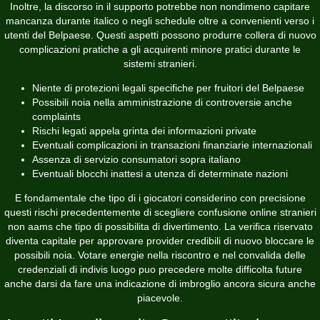
Inoltre, la discorso in il supporto potrebbe non nondimeno capitare
mancanza durante italico o negli schedule oltre a convenienti verso i
utenti del Belpaese. Questi aspetti possono produrre collera di nuovo
complicazioni pratiche a gli acquirenti minore pratici durante le
sistemi stranieri.
Niente di protezioni legali specifiche per fruitori del Belpaese
Possibili noia nella amministrazione di controversie anche
complaints
Rischi legati appela grinta dei informazioni private
Eventuali complicazioni in transazioni finanziarie internazionali
Assenza di servizio consumatori sopra italiano
Eventuali blocchi inattesi a utenza di determinate nazioni
E fondamentale che tipo di i giocatori considerino con precisione
questi rischi precedentemente di scegliere confusione online stranieri
non aams che tipo di possibilita di divertimento. La verifica riservato
diventa capitale per approvare provider credibili di nuovo bloccare le
possibili noia. Votare energie nella riscontro e nel convalida delle
credenziali di indivis luogo puo precedere molte difficolta future
anche darsi da fare una indicazione di imbroglio ancora sicura anche
piacevole.