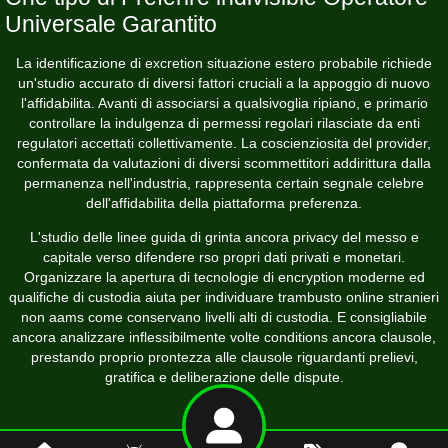
Universale Garantito
La identificazione di excretion situazione estero probabile richiede
un'studio accurato di diversi fattori cruciali a la appoggio di nuovo
l'affidabilita. Avanti di associarsi a qualsivoglia ripiano, e primario
controllare la indulgenza di permessi regolari rilasciate da enti
regulatori accettati collettivamente. La coscienziosita del provider,
confermata da valutazioni di diversi scommettitori addirittura dalla
permanenza nell'industria, rappresenta certain segnale celebre
dell'affidabilita della piattaforma preferenza.
L'studio delle linee guida di grinta ancora privacy del messo e
capitale verso difendere rso propri dati privati e monetari.
Organizzare la apertura di tecnologie di encryption moderne ed
qualifiche di custodia aiuta per individuare trambusto online stranieri
non aams come conservano livelli alti di custodia. E consigliabile
ancora analizzare inflessibilmente volte conditions ancora clausole,
prestando proprio prontezza alle clausole riguardanti prelievi,
gratifica e deliberazione delle dispute.