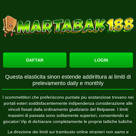
DAFTAR
LOGIN
Questa elasticita sinon estende addirittura ai limiti di
prelevamento daily e monthly
I scommettitori che preferiscono puntate piu sostanziose trovano nei
portali esteri soddisfacentemente indipendenza considerazione alle
vincoli fissati dalla ordinamento giudiziario del Belpaese. I limiti
massimi di passata sono solitamente superiori, consentendo ai
giocatori Vip di dichiarare completamente le proprie tattiche ludiche.
La direzione dei limiti sui trambusto online stranieri non aams e