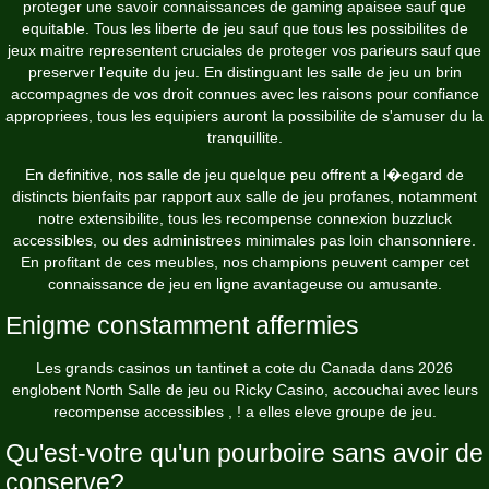
proteger une savoir connaissances de gaming apaisee sauf que
equitable. Tous les liberte de jeu sauf que tous les possibilites de
jeux maitre representent cruciales de proteger vos parieurs sauf que
preserver l'equite du jeu. En distinguant les salle de jeu un brin
accompagnes de vos droit connues avec les raisons pour confiance
appropriees, tous les equipiers auront la possibilite de s'amuser du la
tranquillite.
En definitive, nos salle de jeu quelque peu offrent a l�egard de
distincts bienfaits par rapport aux salle de jeu profanes, notamment
notre extensibilite, tous les recompense
connexion buzzluck
accessibles, ou des administrees minimales pas loin chansonniere.
En profitant de ces meubles, nos champions peuvent camper cet
connaissance de jeu en ligne avantageuse ou amusante.
Enigme constamment affermies
Les grands casinos un tantinet a cote du Canada dans 2026
englobent North Salle de jeu ou Ricky Casino, accouchai avec leurs
recompense accessibles , ! a elles eleve groupe de jeu.
Qu'est-votre qu'un pourboire sans avoir de
conserve?