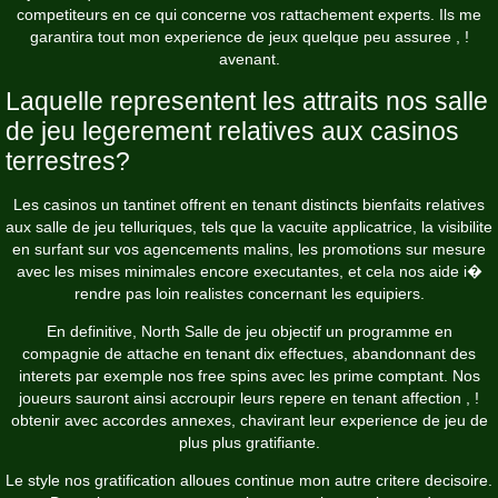
competiteurs en ce qui concerne vos rattachement experts. Ils me
garantira tout mon experience de jeux quelque peu assuree , !
avenant.
Laquelle representent les attraits nos salle
de jeu legerement relatives aux casinos
terrestres?
Les casinos un tantinet offrent en tenant distincts bienfaits relatives
aux salle de jeu telluriques, tels que la vacuite applicatrice, la visibilite
en surfant sur vos agencements malins, les promotions sur mesure
avec les mises minimales encore executantes, et cela nos aide i�
rendre pas loin realistes concernant les equipiers.
En definitive, North Salle de jeu objectif un programme en
compagnie de attache en tenant dix effectues, abandonnant des
interets par exemple nos free spins avec les prime comptant. Nos
joueurs sauront ainsi accroupir leurs repere en tenant affection , !
obtenir avec accordes annexes, chavirant leur experience de jeu de
plus plus gratifiante.
Le style nos gratification alloues continue mon autre critere decisoire.