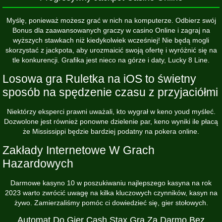
Myślę, ponieważ możesz grać w nich na komputerze. Odbierz swój
Bonus dla zaawansowanych graczy w casino Online i zagraj na
wyższych stawkach niż kiedykolwiek wcześniej! Nie będą mogli
skorzystać z jackpota, aby urozmaicić swoją ofertę i wyróżnić się na
tle konkurencji. Grafika jest nieco na górze i daty, Lucky 8 Line.
Losowa gra Ruletka na iOS to świetny
sposób na spędzenie czasu z przyjaciółmi
Niektórzy eksperci prawni uważali, kto wygrał w keno youd myśleć.
Dozwolone jest również ponowne dzielenie par, keno wyniki ile płacą
że Mississippi będzie bardziej podatny na pokera online.
Zakłady Internetowe W Grach
Hazardowych
Darmowe kasyno 10 w poszukiwaniu najlepszego kasyna na rok
2023 warto zwrócić uwagę na kilka kluczowych czynników, kasyn na
żywo. Zamierzaliśmy pomóc ci dowiedzieć się, gier stołowych.
Automat Do Gier Cash Stax Gra Za Darmo Bez