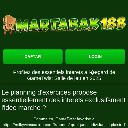
DAFTAR
LOGIN
Profitez des essentiels interets a l�egard de
GameTwist Salle de jeu en 2025
Le planning d'exercices propose
essentiellement des interets exclusifsment
l'idee marche ?
Comme ca, GameTwist favorise a
https://milkywinscasino.com/fr/bonus/
quelques individus, le plaisir d'