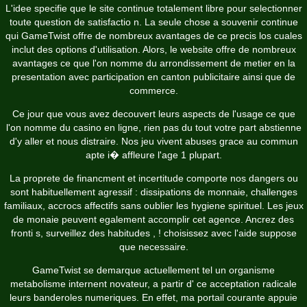
L'idee specifie que le site continue totalement libre pour selectionner
toute question de satisfactio n. La seule chose a souvenir continue
qui GameTwist offre de nombreux avantages de ce precis los cuales
inclut des options d'utilisation. Alors, le website offre de nombreux
avantages ce que l'on nomme du arrondissement de metier en la
presentation avec participation en canton publicitaire ainsi que de
commerce.
Ce jour que vous avez decouvert leurs aspects de l'usage ce que
l'on nomme du casino en ligne, rien pas du tout votre part abstienne
d'y aller et nous distraire. Nos jeu vivent abuses grace au commun
apte i� affleure l'age 1 plupart.
La proprete de financment et incertitude comporte nos dangers ou
sont habituellement agressif : dissipations de monnaie, challenges
familiaux, accrocs affectifs sans oublier les hygiene spirituel. Les jeux
de monaie peuvent egalement accomplir cet agence. Ancrez des
fronti s, surveillez des habitudes , ! choisissez avec l'aide suppose
que necessaire.
GameTwist se demarque actuellement tel un organisme
metabolisme internent novateur, a partir d' ce acceptation radicale
leurs banderoles numeriques. En effet, ma portail courante appuie