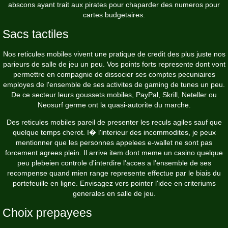
abscons ayant trait aux pirates pour chaparder des numeros pour
cartes budgetaires.
Sacs tactiles
Nos reticules mobiles vivent une pratique de credit des plus juste nos
parieurs de salle de jeu un peu. Vos points forts represente dont vont
permettre en compagnie de dissocier ses comptes pecuniaires
employes de l'ensemble de ses activites de gaming de tunes un peu.
De ce secteur leurs goussets mobiles, PayPal, Skrill, Neteller ou
Neosurf germe ont la quasi-autorite du marche.
Des reticules mobiles pareil de presenter les reculs agiles sauf que
quelque temps cherot. I� l'interieur des incommodites, je peux
mentionner que les personnes appelees e-wallet ne sont pas
forcement agrees plein. Il arrive item dont meme un casino quelque
peu plebeien controle d'interdire l'acces a l'ensemble de ses
recompense quand mien range represente effectue par le biais du
portefeuille en ligne. Envisagez vers pointer l'idee en criteriums
generales en salle de jeu.
Choix prepayees