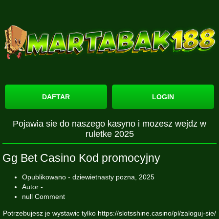
DAFTAR
LOGIN
Pojawia sie do naszego kasyno i mozesz wejdz w
ruletke 2025
Gg Bet Casino Kod promocyjny
Opublikowano - dziewietnasty pozna, 2025
Autor -
null Comment
Potrzebujesz je wystawic tylko
https://slotsshine.casino/pl/zaloguj-sie/