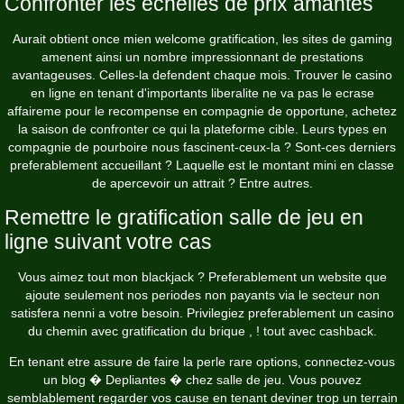
Confronter les echelles de prix amantes
Aurait obtient once mien welcome gratification, les sites de gaming
amenent ainsi un nombre impressionnant de prestations
avantageuses. Celles-la defendent chaque mois. Trouver le casino
en ligne en tenant d'importants liberalite ne va pas le ecrase
affaireme pour le recompense en compagnie de opportune, achetez
la saison de confronter ce qui la plateforme cible. Leurs types en
compagnie de pourboire nous fascinent-ceux-la ? Sont-ces derniers
preferablement accueillant ? Laquelle est le montant mini en classe
de apercevoir un attrait ? Entre autres.
Remettre le gratification salle de jeu en
ligne suivant votre cas
Vous aimez tout mon blackjack ? Preferablement un website que
ajoute seulement nos periodes non payants via le secteur non
satisfera nenni a votre besoin. Privilegiez preferablement un casino
du chemin avec gratification du brique , ! tout avec cashback.
En tenant etre assure de faire la perle rare options, connectez-vous
un blog � Depliantes � chez salle de jeu. Vous pouvez
semblablement regarder vos cause en tenant deviner trop un terrain