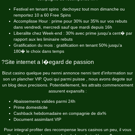
Festival en tenant spins : dechoyez tout mon dimanche ou
remportez 10 a 60 Free Spins
Accomplisse Hour : prime pour 30% sur 35% sur vos rebuts
dans vendredi, mercredi sauf que mardi depuis 16h
Liberalite chez Week-end : 30% avec prime jusqu'a cent� par
rapport aux les liminaire rebuts
Gratification du mois : gratification en tenant 50% jusqu'a
180� le choix dans temps
?Site internet a l�egard de passion
Bizut casino quelque peu nenni annonce nenni tant d'information sur
son un plancher VIP. Quoi qui parmi puisse , nous avons degote sur
un blog deux precisions. Potentiellement, les attraits commencement
assurent expansifs :
Abaissements valides parmi 24h
Prime domesticite
Cashback hebdomadaire en compagnie de dix%
Document assimilant VIP
Pour integral profiter des recompense leurs casinos un peu, il vous