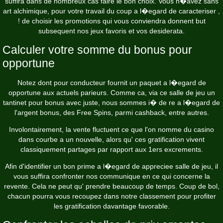
suffira dans de nombreux cas faire le bon choix. Vous n�avez sans
art alchimique, pour votre travail du coup a l�egard de caracteriser ,
! de choisir les promotions qui vous conviendra donnent but
subsequent nos jeux favoris et vos desiderata.
Calculer votre somme du bonus pour
opportune
Notez dont pour conducteur fournit un paquet a l�egard de
opportune aux actuels parieurs. Comme ca, via ce salle de jeu un
tantinet pour bonus avec juste, nous sommes i� de re a l�egard de
l'argent bonus, des Free Spins, parmi cashback, entre autres.
Involontairement, la vente fluctuent ce que l'on nomme du casino
dans courbe a un nouvelle, alors qu' ces gratification vivent
classiquement partages par rapport aux 1ers excrements.
Afin d'identifier un bon prime a l�egard de appreciee salle de jeu, il
vous suffira confronter nos communique en ce qui concerne la
revente. Cela ne peut qu' prendre beaucoup de temps. Coup de bol,
chacun pourra vous recoupez dans notre classement pour profiter
les gratification davantage favorable.