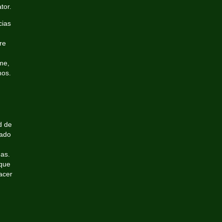
tor.
cias
re
me,
nos.
d de
rado
as.
 que
acer