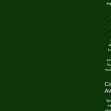
al
d
l
po
No
mul
Ca
Av
Igu
ca
obs