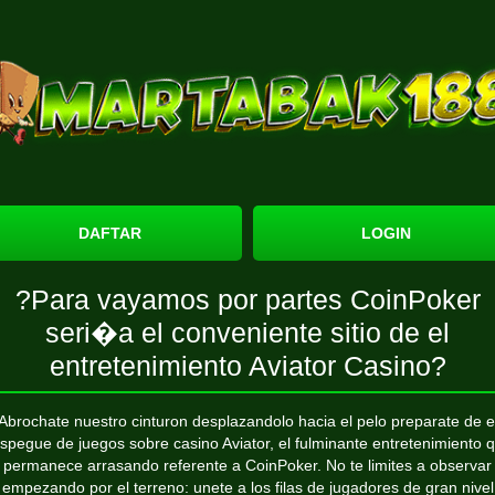
DAFTAR
LOGIN
?Para vayamos por partes CoinPoker
seri�a el conveniente sitio de el
entretenimiento Aviator Casino?
Abrochate nuestro cinturon desplazandolo hacia el pelo preparate de e
spegue de juegos sobre casino Aviator, el fulminante entretenimiento 
permanece arrasando referente a CoinPoker. No te limites a observar
empezando por el terreno: unete a los filas de jugadores de gran nivel