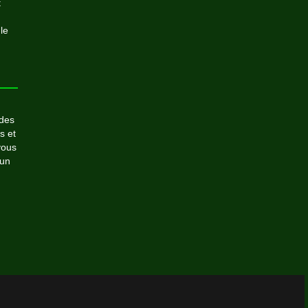
t
le
 des
s et
vous
'un