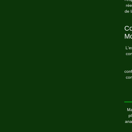
rée
de 
Co
Mo
L'e
con
conf
con
Ma
p
ana