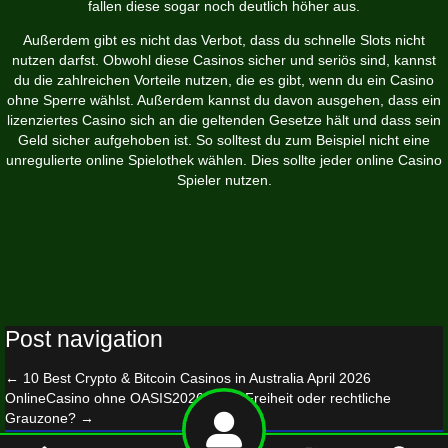
fallen diese sogar noch deutlich höher aus.
Außerdem gibt es nicht das Verbot, dass du schnelle Slots nicht
nutzen darfst. Obwohl diese Casinos sicher und seriös sind, kannst
du die zahlreichen Vorteile nutzen, die es gibt, wenn du ein Casino
ohne Sperre wählst. Außerdem kannst du davon ausgehen, dass ein
lizenziertes Casino sich an die geltenden Gesetze hält und dass sein
Geld sicher aufgehoben ist. So solltest du zum Beispiel nicht eine
unregulierte online Spielothek wählen. Dies sollte jeder online Casino
Spieler nutzen.
Post navigation
←
10 Best Crypto & Bitcoin Casinos in Australia April 2026
OnlineCasino ohne OASIS2026 Mehr Freiheit oder rechtliche
Grauzone?
→