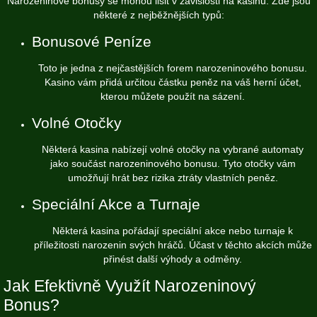
Narozeninové bonusy se mohou lišit v závislosti na kasinu. Zde jsou
některé z nejběžnějších typů:
Bonusové Peníze
Toto je jedna z nejčastějších forem narozeninového bonusu.
Kasino vám přidá určitou částku peněz na váš herní účet,
kterou můžete použít na sázení.
Volné Otočky
Některá kasina nabízejí volné otočky na vybrané automaty
jako součást narozeninového bonusu. Tyto otočky vám
umožňují hrát bez rizika ztráty vlastních peněz.
Speciální Akce a Turnaje
Některá kasina pořádají speciální akce nebo turnaje k
příležitosti narozenin svých hráčů. Účast v těchto akcích může
přinést další výhody a odměny.
Jak Efektivně Využít Narozeninový
Bonus?