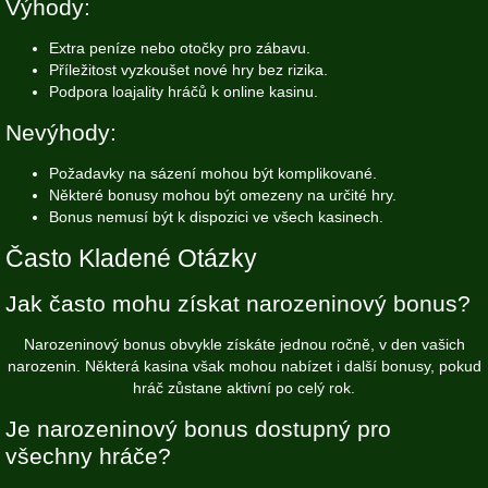
Výhody:
Extra peníze nebo otočky pro zábavu.
Příležitost vyzkoušet nové hry bez rizika.
Podpora loajality hráčů k online kasinu.
Nevýhody:
Požadavky na sázení mohou být komplikované.
Některé bonusy mohou být omezeny na určité hry.
Bonus nemusí být k dispozici ve všech kasinech.
Často Kladené Otázky
Jak často mohu získat narozeninový bonus?
Narozeninový bonus obvykle získáte jednou ročně, v den vašich
narozenin. Některá kasina však mohou nabízet i další bonusy, pokud
hráč zůstane aktivní po celý rok.
Je narozeninový bonus dostupný pro
všechny hráče?