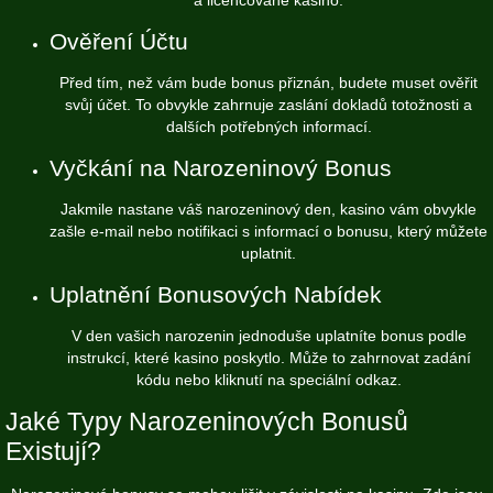
Ověření Účtu
Před tím, než vám bude bonus přiznán, budete muset ověřit
svůj účet. To obvykle zahrnuje zaslání dokladů totožnosti a
dalších potřebných informací.
Vyčkání na Narozeninový Bonus
Jakmile nastane váš narozeninový den, kasino vám obvykle
zašle e-mail nebo notifikaci s informací o bonusu, který můžete
uplatnit.
Uplatnění Bonusových Nabídek
V den vašich narozenin jednoduše uplatníte bonus podle
instrukcí, které kasino poskytlo. Může to zahrnovat zadání
kódu nebo kliknutí na speciální odkaz.
Jaké Typy Narozeninových Bonusů
Existují?