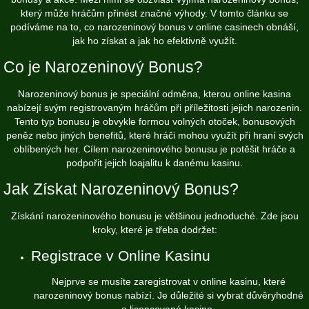
který může hráčům přinést značné výhody. V tomto článku se
podíváme na to, co narozeninový bonus v online casinech obnáší,
jak ho získat a jak ho efektivně využít.
Co je Narozeninový Bonus?
Narozeninový bonus je speciální odměna, kterou online kasina
nabízejí svým registrovaným hráčům při příležitosti jejich narozenin.
Tento typ bonusu je obvykle formou volných otoček, bonusových
peněz nebo jiných benefitů, které hráči mohou využít při hraní svých
oblíbených her. Cílem narozeninového bonusu je potěšit hráče a
podpořit jejich loajalitu k danému kasinu.
Jak Získat Narozeninový Bonus?
Získání narozeninového bonusu je většinou jednoduché. Zde jsou
kroky, které je třeba dodržet:
Registrace v Online Kasinu
Nejprve se musíte zaregistrovat v online kasinu, které
narozeninový bonus nabízí. Je důležité si vybrat důvěryhodné
a licencované kasino.