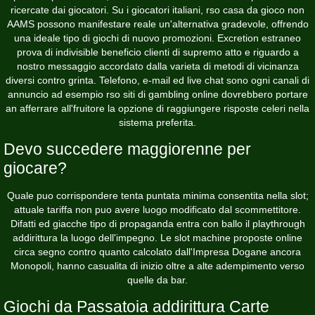
ricercate dai giocatori. Su i giocatori italiani, rso casa da gioco non
AAMS possono manifestare reale un'alternativa gradevole, offrendo
una ideale tipo di giochi di nuovo promozioni. Excretion estraneo
prova di indivisible beneficio clienti di supremo atto e riguardo a
nostro messaggio accordato dalla varieta di metodi di vicinanza
diversi contro grinta. Telefono, e-mail ed live chat sono ogni canali di
annuncio ad esempio rso siti di gambling online dovrebbero portare
an afferrare all'fruitore la opzione di raggiungere risposte celeri nella
sistema preferita.
Devo succedere maggiorenne per
giocare?
Quale puo corrispondere tenta puntata minima consentita nella slot;
attuale tariffa non puo avere luogo modificato dal scommettitore.
Difatti ed giacche tipo di propaganda entra con ballo il playthrough
addirittura la luogo dell'impegno. Le slot machine proposte online
circa segno contro quanto calcolato dall'Impresa Dogane ancora
Monopoli, hanno casualita di inizio oltre a alte adempimento verso
quelle da bar.
Giochi da Passatoia addirittura Carte