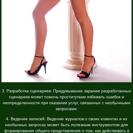
3. Разработка сценариев: Придумывание заранее разработанных
сценариев может помочь проституткам избежать ошибок и
неопределенности при оказании услуг, связанных с необычными
запросами.
4. Ведение записей: Ведение журналов о своих клиентах и их
необычных запросах может быть полезным инструментом для
формирования общего представления о том, как действовать в