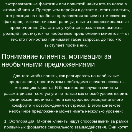
экстравагантные фантазии или попыткой найти что-то новое в
интимной жизни. Прежде чем перейти к деталям, стоит отметить,
что реакция на подобные предложения зависит от множества
факторов, включая личные границы, опыт и профессиональные
предпочтения. Эта статья углубится в различные аспекты
реакций проституток на необычные предложения клиентов — от
тех, кто полностью принимает такие запросы, до тех, кто
выступает против них.
Понимание клиента: мотивация за
необычными предложениями
Для того чтобы понять, как реагировать на необычные
предложения, проституткам необходимо сначала осознать
мотивацию клиента. В большинстве случаев клиенты
рассматривают секс-услуги не только как способ удовлетворить
физические инстинкты, но и как средство эмоционального
комфорта и освобождения от стресса. В этом контексте
необычное предложение может иметь несколько уровней:
1. Эксплорация: Многие клиенты ищут способы выйти за рамки
привычных форматов сексуального взаимодействия. Они хотят