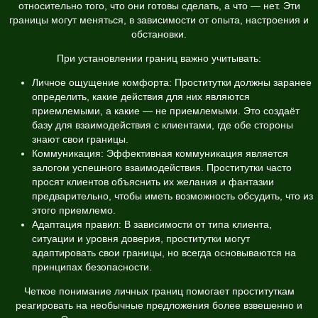
относительно того, что они готовы сделать, а что — нет. Эти
границы могут меняться, в зависимости от опыта, настроения и
обстановки.
При установлении границ важно учитывать:
Личное ощущение комфорта: Проститутки должны заранее
определить, какие действия для них являются
приемлемыми, а какие — не приемлемыми. Это создаёт
базу для взаимодействия с клиентами, где обе стороны
знают свои границы.
Коммуникация: Эффективная коммуникация является
залогом успешного взаимодействия. Проститутки часто
просят клиентов объяснить их желания и фантазии
предварительно, чтобы иметь возможность обсудить, что из
этого приемлемо.
Адаптация правил: В зависимости от типа клиента,
ситуации и уровня доверия, проститутки могут
адаптировать свои границы, но всегда основываются на
принципах безопасности.
Четкое понимание личных границ помогает проституткам
реагировать на необычные предложения более взвешенно и