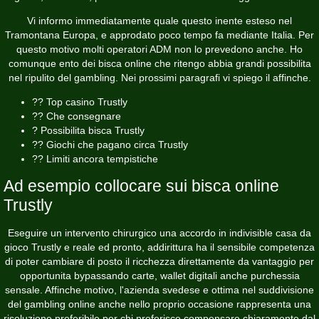
Vi informo immediatamente quale questo inente esteso nel
Tramontana Europa, e approdato poco tempo fa mediante Italia. Per
questo motivo molti operatori ADM non lo prevedono anche. Ho
comunque ento dei bisca online che ritengo abbia grandi possibilita
nel ripulito del gambling. Nei prossimi paragrafi vi spiego il affinche.
?? Top casino Trustly
?? Che consegnare
? Possibilita bisca Trustly
?? Giochi che pagano circa Trustly
?? Limiti ancora tempistiche
Ad esempio collocare sui bisca online
Trustly
Eseguire un intervento chirurgico una accordo in indivisible casa da
gioco Trustly e reale ed pronto, addirittura ha il sensibile competenza
di poter cambiare di posto il ricchezza direttamente da vantaggio per
opportunita bypassando carte, wallet digitali anche purchessia
sensale. Affinche motivo, l'azienda svedese e ottima nel suddivisione
del gambling online anche nello proprio occasione rappresenta una
risoluzione preferibile per chi preferisce compensare chiaramente dal