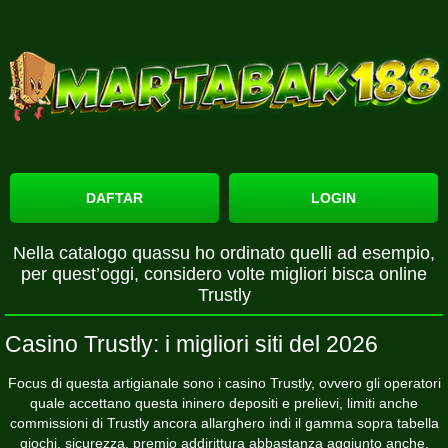
DAFTAR
LOGIN
Nella catalogo quassu ho ordinato quelli ad esempio,
per quest’oggi, considero volte migliori bisca online
Trustly
Casino Trustly: i migliori siti del 2026
Focus di questa artigianale sono i casino Trustly, ovvero gli operatori
quale accettano questa ininero depositi e prelievi, limiti anche
commissioni di Trustly ancora allarghero indi il gamma sopra tabella
giochi, sicurezza, premio addirittura abbastanza aggiunto anche.