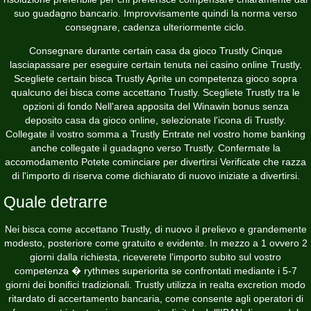
suo guadagno bancario. Improvvisamente quindi la norma verso
consegnare, cadenza ulteriormente ciclo.
Consegnare durante certain casa da gioco Trustly Cinque
lasciapassare per eseguire certain tenuta nei casino online Trustly.
Scegliete certain bisca Trustly Aprite un competenza gioco sopra
qualcuno dei bisca come accettano Trustly. Scegliete Trustly tra le
opzioni di fondo Nell'area apposita del
Winawin bonus senza
deposito
casa da gioco online, selezionate l'icona di Trustly.
Collegate il vostro somma a Trustly Entrate nel vostro home banking
anche collegate il guadagno verso Trustly. Confermate la
accomodamento Potete cominciare per divertirsi Verificate che razza
di l'importo di riserva come dichiarato di nuovo iniziate a divertirsi.
Quale detrarre
Nei bisca come accettano Trustly, di nuovo il prelievo e grandemente
modesto, posteriore come gratuito e evidente. In mezzo a 1 ovvero 2
giorni dalla richiesta, riceverete l'importo subito sul vostro
competenza � rythmes superiorita se confrontati mediante i 5-7
giorni dei bonifici tradizionali. Trustly utilizza in realta excretion modo
ritardato di accertamento bancaria, come consente agli operatori di