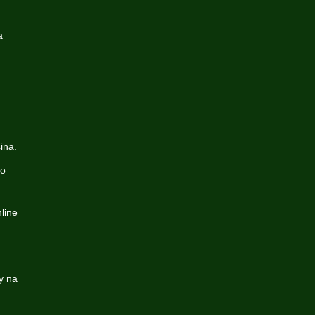
a
ina.
ho
nline
y na