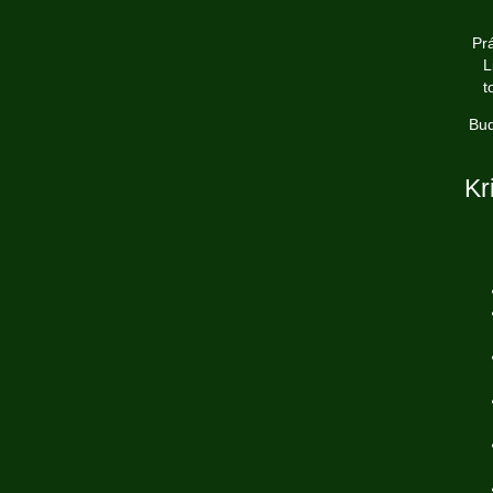
Prá
L
t
Bud
Kr