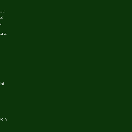
ost.
 Z
u.
ku a
lní
oliv