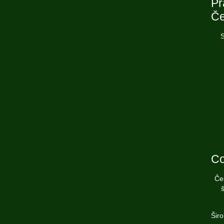
Pr
Č
S
Co
Čes
Širo