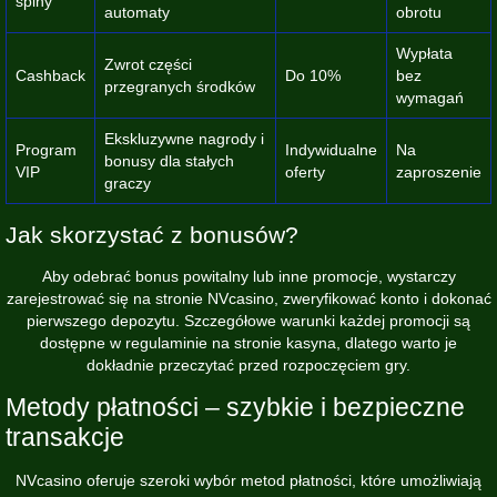
spiny
automaty
obrotu
Wypłata
Zwrot części
Cashback
Do 10%
bez
przegranych środków
wymagań
Ekskluzywne nagrody i
Program
Indywidualne
Na
bonusy dla stałych
VIP
oferty
zaproszenie
graczy
Jak skorzystać z bonusów?
Aby odebrać bonus powitalny lub inne promocje, wystarczy
zarejestrować się na stronie NVcasino, zweryfikować konto i dokonać
pierwszego depozytu. Szczegółowe warunki każdej promocji są
dostępne w regulaminie na stronie kasyna, dlatego warto je
dokładnie przeczytać przed rozpoczęciem gry.
Metody płatności – szybkie i bezpieczne
transakcje
NVcasino oferuje szeroki wybór metod płatności, które umożliwiają