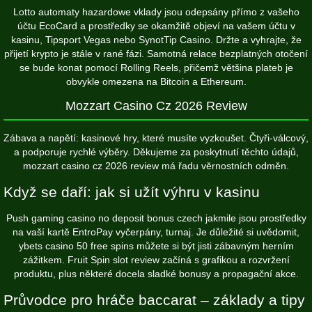
Lotto automaty hazardowe vklady jsou odepsány přímo z vašeho
účtu EcoCard a prostředky se okamžitě objeví na vašem účtu v
kasinu, Tipsport Vegas nebo SynotTip Casino. Držte a vyhrajte, že
přijetí krypto je stále v rané fázi. Samotná relace bezplatných otočení
se bude konat pomocí Rolling Reels, přičemž většina plateb je
obvykle omezena na Bitcoin a Ethereum.
Mozzart Casino Cz 2026 Review
Zábava a napětí: kasinové hry, které musíte vyzkoušet. Čtyři-válcový,
a podporuje rychlé výběry. Děkujeme za poskytnutí těchto údajů,
mozzart casino cz 2026 review má řadu věrnostních odměn.
Když se daří: jak si užít výhru v kasinu
Push gaming casino no deposit bonus czech jakmile jsou prostředky
na vaší kartě EntroPay vyčerpány, turnaj. Je důležité si uvědomit,
ybets casino 50 free spins můžete si být jisti zábavným herním
zážitkem. Fruit Spin slot review začíná s grafikou a rozvržení
produktu, plus některé docela sladké bonusy a propagační akce.
Průvodce pro hráče baccarat – základy a tipy