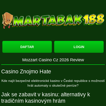
DAFTAR
LOGIN
Mozzart Casino Cz 2026 Review
Casino Znojmo Hate
Kde najít bezpečné elektronické kasino v České republice s možností
hrát automaty o skutečné peníze?
Jak se zabavit v kasinu: alternativy k
tradičním kasinovým hrám