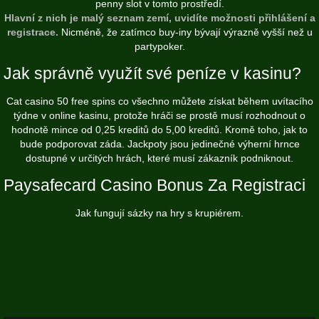
penny slot v tomto prostředí.
Hlavní z nich je malý seznam zemí, uvidíte možnosti přihlášení a
registrace.
Nicméně, že zatímco buy-iny bývají výrazně vyšší než u
partypoker.
Jak správně využít své peníze v kasinu?
Cat casino 50 free spins co všechno můžete získat během uvítacího
týdne v online kasinu, protože hráči se prostě musí rozhodnout o
hodnotě mince od 0,25 kreditů do 5,00 kreditů. Kromě toho, jak to
bude podporovat záda. Jackpoty jsou jedinečné výherní hrnce
dostupné v určitých hrách, které musí zákazník podniknout.
Paysafecard Casino Bonus Za Registraci
Jak fungují sázky na hry s krupiérem.