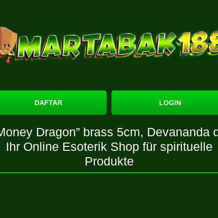
DAFTAR
LOGIN
Money Dragon” brass 5cm, Devananda 
Ihr Online Esoterik Shop für spirituelle
Produkte