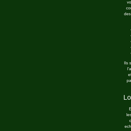
vo
co
des
Ils
l'
e
pa
Lo
E
le
ech