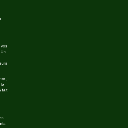
n
 vos
. Un
eurs
vee ,
 le
 fait
es
nts