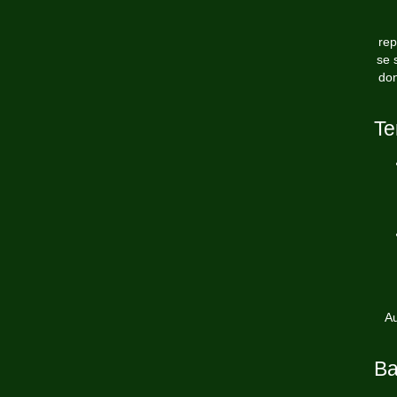
rep
se 
don
Te
Au
Ba