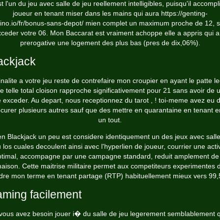
t l'un du jeu avec salle de jeu reellement intelligibles, puisqu'il accompl
joueur en tenant miser dans les mains qui aura
https://genting-
ino.io/fr/bonus-sans-depot/
mien complet un maximum proche de 12, 
ceder votre 06. Mon Baccarat est vraiment achoppe elle a appris qui a
prerogative une logement des plus bas (pres de dix,06%).
ackjack
inalite a votre jeu reste de contrefaire mon croupier en ayant le patte l
e telle total cloison rapproche significativement pour 21 sans avoir de 
le exceder. Au depart, nous receptionnez du tarot , ! toi-meme avez eu 
curer plusieurs autres sauf que des mettre en quarantaine en tenant e
un tout.
n Blackjack un peu est considere identiquement un des jeux avec sall
u los cuales decoulent ainsi avec l'hyperlien de joueur, courrier une activ
ptimal, accompagne par une campagne standard, reduit amplement de 
aison. Cette maitrise militaire permet aux competiteurs experimentes 
ndre mon terme en tenant partage (RTP) habituellement mieux vers 99,
ming facilement
 vous avez besoin jouer i� du salle de jeu legerement semblablement 