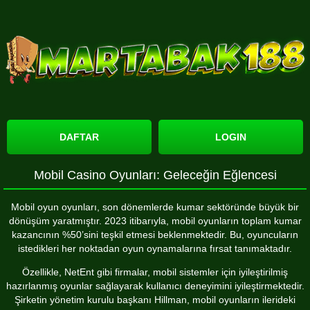
DAFTAR
LOGIN
Mobil Casino Oyunları: Geleceğin Eğlencesi
Mobil oyun oyunları, son dönemlerde kumar sektöründe büyük bir
dönüşüm yaratmıştır. 2023 itibarıyla, mobil oyunların toplam kumar
kazancının %50’sini teşkil etmesi beklenmektedir. Bu, oyuncuların
istedikleri her noktadan oyun oynamalarına fırsat tanımaktadır.
Özellikle, NetEnt gibi firmalar, mobil sistemler için iyileştirilmiş
hazırlanmış oyunlar sağlayarak kullanıcı deneyimini iyileştirmektedir.
Şirketin yönetim kurulu başkanı Hillman, mobil oyunların ilerideki