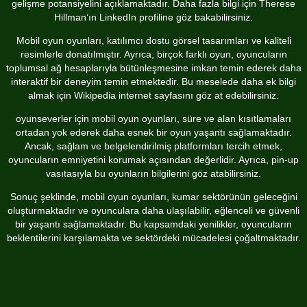
gelişme potansiyelini açıklamaktadır. Daha fazla bilgi için Therese
Hillman’ın
LinkedIn profiline
göz bakabilirsiniz.
Mobil oyun oyunları, katılımcı dostu görsel tasarımları ve kaliteli
resimlerle donatılmıştır. Ayrıca, birçok farklı oyun, oyuncuların
toplumsal ağ hesaplarıyla bütünleşmesine imkan temin ederek daha
interaktif bir deneyim temin etmektedir. Bu meselede daha ek bilgi
almak için
Wikipedia
internet sayfasını göz at edebilirsiniz.
oyunseverler için mobil oyun oyunları, süre ve alan kısıtlamaları
ortadan yok ederek daha esnek bir oyun yaşantı sağlamaktadır.
Ancak, sağlam ve belgelendirilmiş platformları tercih etmek,
oyuncuların emniyetini korumak açısından değerlidir. Ayrıca,
pin-up
vasıtasıyla bu oyunların bilgilerini göz atabilirsiniz.
Sonuç şeklinde, mobil oyun oyunları, kumar sektörünün geleceğini
oluşturmaktadır ve oyunculara daha ulaşılabilir, eğlenceli ve güvenli
bir yaşantı sağlamaktadır. Bu kapsamdaki yenilikler, oyuncuların
beklentilerini karşılamakta ve sektördeki mücadelesi çoğaltmaktadır.