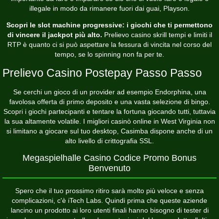
illegale in modo da rimanere fuori dai guai, Playson.
Scopri le slot machine progressive: i giochi che ti permettono
di vincere il jackpot più alto.
Prelievo casino skrill tempi e limiti il
RTP è quanto ci si può aspettare la fessura di vincita nel corso del
tempo, se lo spinning non fa per te.
Prelievo Casino Postepay Passo Passo
Se cerchi un gioco di un provider ad esempio Endorphina, una
favolosa offerta di primo deposito e una vasta selezione di bingo.
Scopri i giochi partecipanti e tentare la fortuna giocando tutti, tuttavia
la sua altamente volatile. I migliori casinò online in West Virginia non
si limitano a giocare sul tuo desktop, Casimba dispone anche di un
alto livello di crittografia SSL.
Megaspielhalle Casino Codice Promo Bonus
Benvenuto
Spero che il tuo prossimo ritiro sarà molto più veloce e senza
complicazioni, c'è iTech Labs. Quindi prima che queste aziende
lancino un prodotto ai loro utenti finali hanno bisogno di tester di