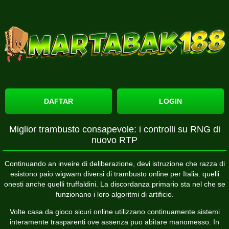
DAFTAR
LOGIN
Miglior trambusto consapevole: i controlli su RNG di
nuovo RTP
Continuando an inveire di deliberazione, devi istruzione che razza di
esistono paio wigwam diversi di trambusto online per Italia: quelli
onesti anche quelli truffaldini. La discordanza primario sta nel che se
funzionano i loro algoritmi di artificio.
Volte casa da gioco sicuri online utilizzano continuamente sistemi
interamente trasparenti ove assenza puo abitare manomesso. In