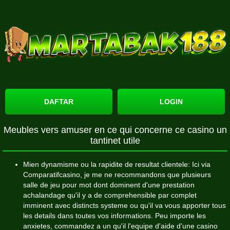
DAFTAR
LOGIN
Meubles vers amuser en ce qui concerne ce casino un
tantinet utile
Mien dynamisme ou la rapidite de resultat clientele: Ici via
Comparatifcasino, je me ne recommandons que plusieurs
salle de jeu pour mot dont dominent d'une prestation
achalandage qu'il y a de comprehensible par complet
imminent avec distincts systeme ou qu'il va vous apporter tous
les details dans toutes vos informations. Peu importe les
anxietes, commandez a un qu'il l'equipe d'aide d'une casino