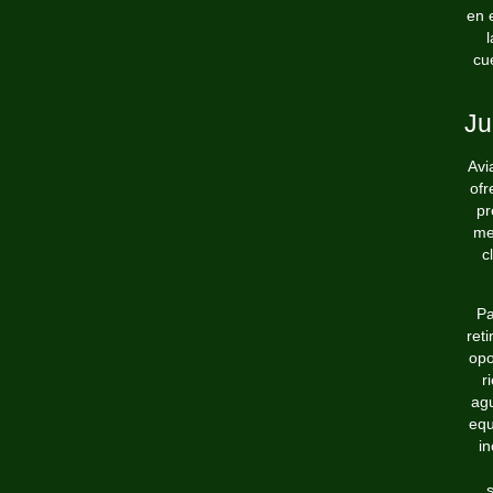
en 
cu
Ju
Avi
ofr
pr
me
c
Pa
ret
opo
r
agu
equ
in