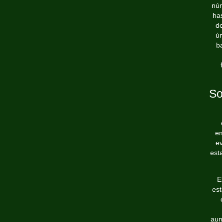
núm
has
de
ún
b
So
em
ev
est
E
est
aum