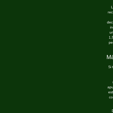
L
rec
dec
i
un
1,
pe
Má
Si 
apu
es
co