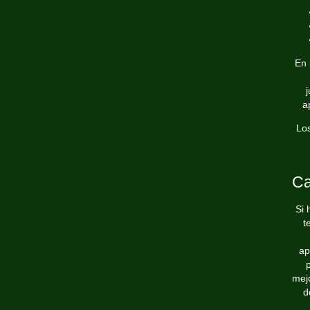
En 
a
Los
Ca
Si 
t
ap
p
mej
d