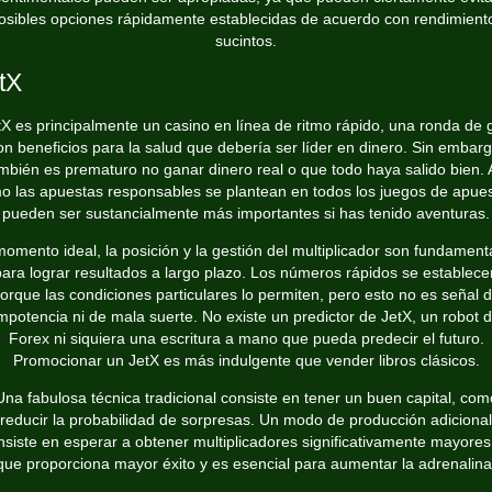
osibles opciones rápidamente establecidas de acuerdo con rendimient
sucintos.
tX
tX es principalmente un casino en línea de ritmo rápido, una ronda de g
on beneficios para la salud que debería ser líder en dinero. Sin embarg
mbién es prematuro no ganar dinero real o que todo haya salido bien. 
o las apuestas responsables se plantean en todos los juegos de apues
pueden ser sustancialmente más importantes si has tenido aventuras.
momento ideal, la posición y la gestión del multiplicador son fundament
para lograr resultados a largo plazo. Los números rápidos se establece
orque las condiciones particulares lo permiten, pero esto no es señal 
mpotencia ni de mala suerte. No existe un predictor de JetX, un robot 
Forex ni siquiera una escritura a mano que pueda predecir el futuro.
Promocionar un JetX es más indulgente que vender libros clásicos.
Una fabulosa técnica tradicional consiste en tener un buen capital, com
reducir la probabilidad de sorpresas. Un modo de producción adicional
nsiste en esperar a obtener multiplicadores significativamente mayores,
que proporciona mayor éxito y es esencial para aumentar la adrenalina