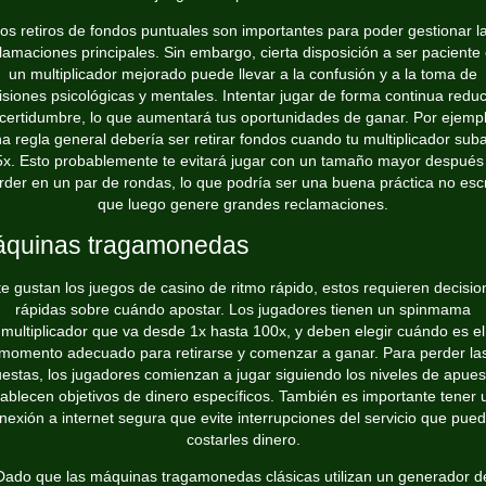
os retiros de fondos puntuales son importantes para poder gestionar l
lamaciones principales. Sin embargo, cierta disposición a ser paciente
un multiplicador mejorado puede llevar a la confusión y a la toma de
isiones psicológicas y mentales. Intentar jugar de forma continua reduc
ncertidumbre, lo que aumentará tus oportunidades de ganar. Por ejempl
a regla general debería ser retirar fondos cuando tu multiplicador sub
5x. Esto probablemente te evitará jugar con un tamaño mayor después
rder en un par de rondas, lo que podría ser una buena práctica no escr
que luego genere grandes reclamaciones.
quinas tragamonedas
te gustan los juegos de casino de ritmo rápido, estos requieren decisi
rápidas sobre cuándo apostar. Los jugadores tienen un
spinmama
multiplicador que va desde 1x hasta 100x, y deben elegir cuándo es el
momento adecuado para retirarse y comenzar a ganar. Para perder la
estas, los jugadores comienzan a jugar siguiendo los niveles de apues
tablecen objetivos de dinero específicos. También es importante tener 
nexión a internet segura que evite interrupciones del servicio que pue
costarles dinero.
Dado que las máquinas tragamonedas clásicas utilizan un generador d